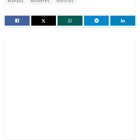
Manaus
Mulheres
Notícias