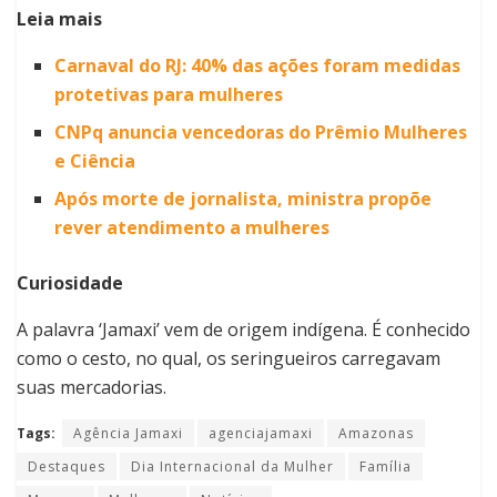
Leia mais
Carnaval do RJ: 40% das ações foram medidas
protetivas para mulheres
CNPq anuncia vencedoras do Prêmio Mulheres
e Ciência
Após morte de jornalista, ministra propõe
rever atendimento a mulheres
Curiosidade
A palavra ‘Jamaxi’ vem de origem indígena. É conhecido
como o cesto, no qual, os seringueiros carregavam
suas mercadorias.
Tags:
Agência Jamaxi
agenciajamaxi
Amazonas
Destaques
Dia Internacional da Mulher
Família