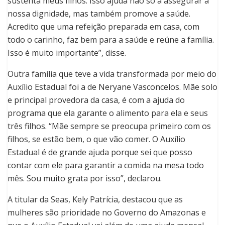
sustenta meus filhos. Isso ajuda não só a assegurar a
nossa dignidade, mas também promove a saúde.
Acredito que uma refeição preparada em casa, com
todo o carinho, faz bem para a saúde e reúne a família.
Isso é muito importante”, disse.
Outra família que teve a vida transformada por meio do
Auxílio Estadual foi a de Neryane Vasconcelos. Mãe solo
e principal provedora da casa, é com a ajuda do
programa que ela garante o alimento para ela e seus
três filhos. “Mãe sempre se preocupa primeiro com os
filhos, se estão bem, o que vão comer. O Auxílio
Estadual é de grande ajuda porque sei que posso
contar com ele para garantir a comida na mesa todo
mês. Sou muito grata por isso”, declarou.
A titular da Seas, Kely Patrícia, destacou que as
mulheres são prioridade no Governo do Amazonas e