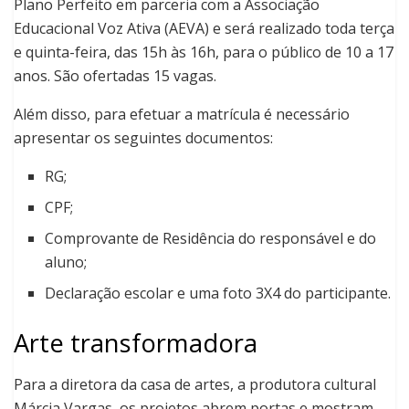
Plano Perfeito em parceria com a Associação
Educacional Voz Ativa (AEVA) e será realizado toda terça
e quinta-feira, das 15h às 16h, para o público de 10 a 17
anos. São ofertadas 15 vagas.
Além disso, para efetuar a matrícula é necessário
apresentar os seguintes documentos:
RG;
CPF;
Comprovante de Residência do responsável e do
aluno;
Declaração escolar e uma foto 3X4 do participante.
Arte transformadora
Para a diretora da casa de artes, a produtora cultural
Márcia Vargas, os projetos abrem portas e mostram