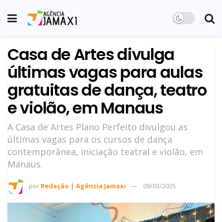
Casa de Artes divulga
últimas vagas para aulas
gratuitas de dança, teatro
e violão, em Manaus
A Casa de Artes Plano Perfeito divulgou as
últimas vagas para os cursos de dança
contemporânea, iniciação teatral e violão, em
Manaus.
por
Redação | Agência Jamaxi
09/03/2025