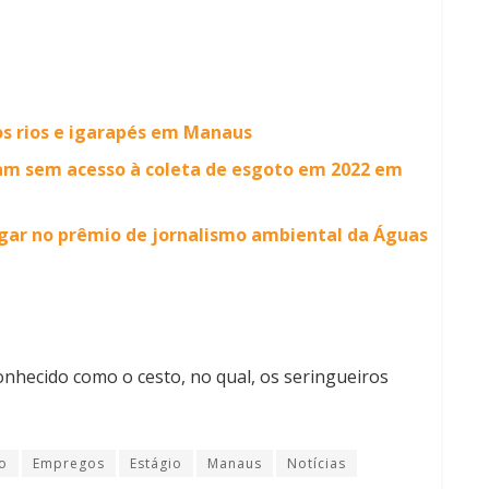
os rios e igarapés em Manaus
ram sem acesso à coleta de esgoto em 2022 em
ugar no prêmio de jornalismo ambiental da Águas
conhecido como o cesto, no qual, os seringueiros
o
Empregos
Estágio
Manaus
Notícias