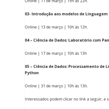
Online | 11 de março | 19h às 22h.
03- Introdução aos modelos de Linguagem 
Online | 13 de março | 10h às 12h.
04 – Ciência de Dados: Laboratório com Pa
Online | 17 de março | 10h às 13h
05 – Ciência de Dados: Processamento de 
Python
Online | 31 de março | 10h às 13h.
Interessados podem clicar no link a seguir, e 