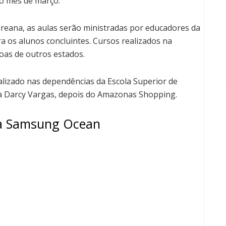
a o mês de março.
eana, as aulas serão ministradas por educadores da
ra os alunos concluintes. Cursos realizados na
oas de outros estados.
izado nas dependências da Escola Superior de
da Darcy Vargas, depois do Amazonas Shopping.
da Samsung Ocean