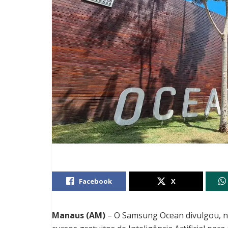
Facebook
X
Manaus (AM)
– O Samsung Ocean divulgou, ne