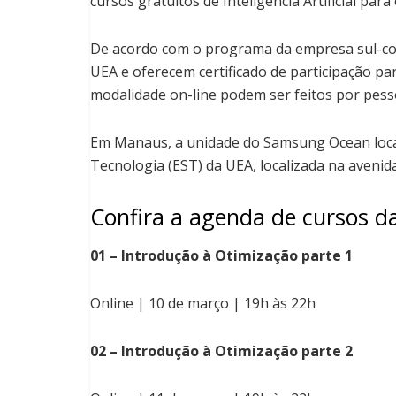
cursos gratuitos de Inteligência Artificial par
De acordo com o programa da empresa sul-cor
UEA e oferecem certificado de participação pa
modalidade on-line podem ser feitos por pess
Em Manaus, a unidade do Samsung Ocean local
Tecnologia (EST) da UEA, localizada na aveni
Confira a agenda de cursos 
01 – Introdução à Otimização parte 1
Online | 10 de março | 19h às 22h
02 – Introdução à Otimização parte 2