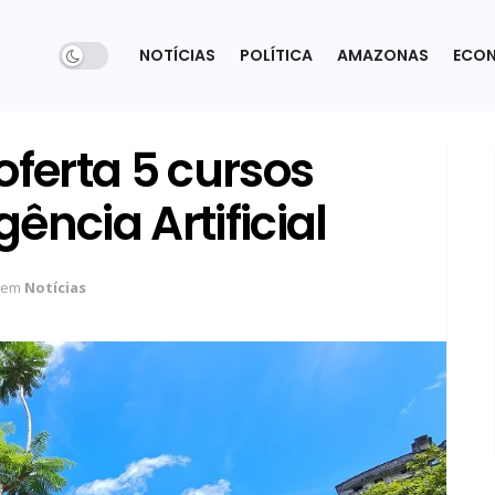
NOTÍCIAS
POLÍTICA
AMAZONAS
ECO
ferta 5 cursos
gência Artificial
em
Notícias