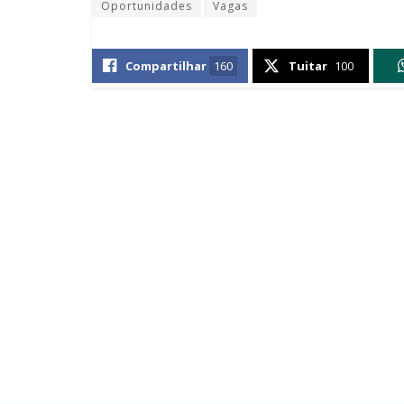
Oportunidades
Vagas
Compartilhar
160
Tuitar
100