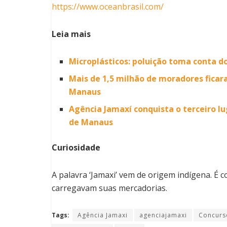
https://www.oceanbrasil.com/
Leia mais
Microplásticos: poluição toma conta d
Mais de 1,5 milhão de moradores fica
Manaus
Agência Jamaxí conquista o terceiro l
de Manaus
Curiosidade
A palavra ‘Jamaxi’ vem de origem indígena. É 
carregavam suas mercadorias.
Tags:
Agência Jamaxi
agenciajamaxi
Concurs