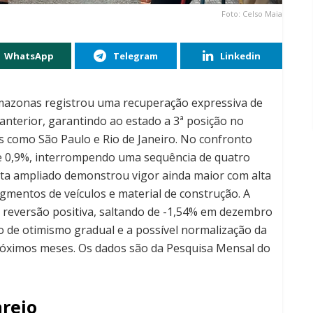
Foto: Celso Maia
WhatsApp
Telegram
Linkedin
Amazonas registrou uma recuperação expressiva de
nterior, garantindo ao estado a 3ª posição no
 como São Paulo e Rio de Janeiro. No confronto
de 0,9%, interrompendo uma sequência de quatro
sta ampliado demonstrou vigor ainda maior com alta
gmentos de veículos e material de construção. A
 reversão positiva, saltando de -1,54% em dezembro
o de otimismo gradual e a possível normalização da
róximos meses. Os dados são da Pesquisa Mensal do
arejo