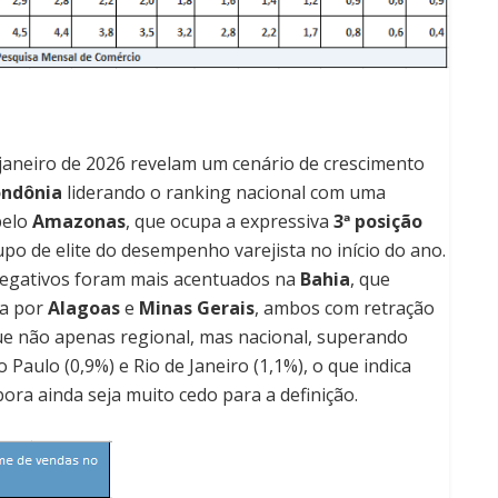
janeiro de 2026 revelam um cenário de crescimento
ndônia
liderando o ranking nacional com uma
pelo
Amazonas
, que ocupa a expressiva
3ª posição
po de elite do desempenho varejista no início do ano.
negativos foram mais acentuados na
Bahia
, que
da por
Alagoas
e
Minas Gerais
, ambos com retração
ue não apenas regional, mas nacional, superando
aulo (0,9%) e Rio de Janeiro (1,1%), o que indica
ra ainda seja muito cedo para a definição.