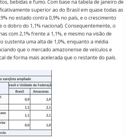
tos, bebidas e fumo. Com base na tabela de janeiro de
icativamente superior ao do Brasil em quase todas as
2,9% no estado contra 0,9% no país, e o crescimento
ase o dobro do 1,1% nacional). Consequentemente, o
s com 2,1% frente a 1,1%, e mesmo na visão de
do sustenta uma alta de 1,0%, enquanto a média
enciando que o mercado amazonense de veículos e
al de forma mais acelerada que o restante do país.