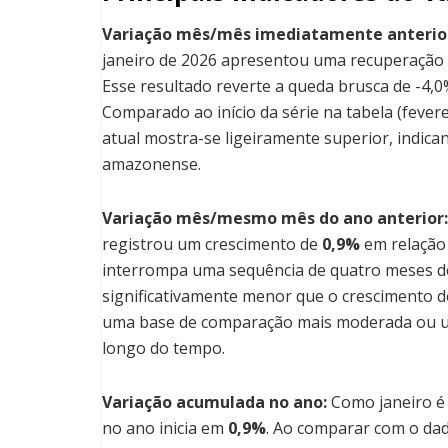
Variação mês/mês imediatamente anterior
janeiro de 2026 apresentou uma recuperação
Esse resultado reverte a queda brusca de -4,
Comparado ao início da série na tabela (fevere
atual mostra-se ligeiramente superior, indican
amazonense.
Variação mês/mesmo mês do ano anterior:
registrou um crescimento de
0,9%
em relação 
interrompa uma sequência de quatro meses de
significativamente menor que o crescimento d
uma base de comparação mais moderada ou u
longo do tempo.
Variação acumulada no ano:
Como janeiro é 
no ano inicia em
0,9%
. Ao comparar com o dad