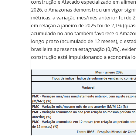
construção e Atacado especializado em alimen
2026, o Amazonas demonstrou um vigor signif
métricas: a variação mês/mês anterior foi de 
em relação a janeiro de 2025 foi de 2,1% (qu
acumulado no ano também favorece o Amazona
longo prazo (acumulado de 12 meses), o esta
brasileira apresenta estagnação (0,0%), evid
construção está impulsionando a economia loc