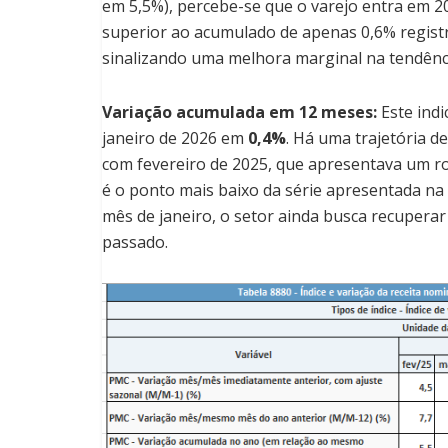
em 5,5%), percebe-se que o varejo entra em 2
superior ao acumulado de apenas 0,6% regis
sinalizando uma melhora marginal na tendênci
Variação acumulada em 12 meses:
Este indi
janeiro de 2026 em
0,4%
. Há uma trajetória 
com fevereiro de 2025, que apresentava um ro
é o ponto mais baixo da série apresentada na 
mês de janeiro, o setor ainda busca recuperar
passado.