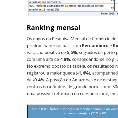
Ranking mensal
Os dados da Pesquisa Mensal de Comércio de 
predominante no país, com
Pernambuco
e
Ro
variação positiva de
5,5%
, seguidos de perto 
com uma alta de
4,8%
, consolidando-se no gru
No extremo oposto da tabela, os resultados 
registrou a maior queda (
-1,4%
), acompanha
de
-0,4%
. A posição do Amazonas é de destaq
centros econômicos de grande porte como São P
uma possível retomada do consumo local, embo