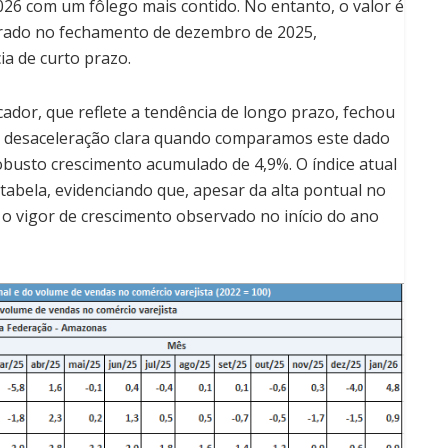
026 com um fôlego mais contido. No entanto, o valor é
trado no fechamento de dezembro de 2025,
a de curto prazo.
cador, que reflete a tendência de longo prazo, fechou
de desaceleração clara quando comparamos este dado
busto crescimento acumulado de 4,9%. O índice atual
tabela, evidenciando que, apesar da alta pontual no
 o vigor de crescimento observado no início do ano