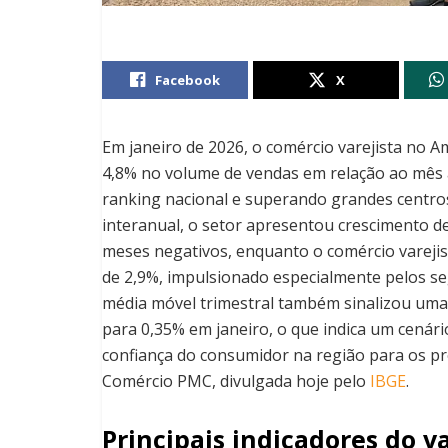
Facebook
X
Em janeiro de 2026, o comércio varejista no 
4,8% no volume de vendas em relação ao mês a
ranking nacional e superando grandes centros
interanual, o setor apresentou crescimento 
meses negativos, enquanto o comércio vareji
de 2,9%, impulsionado especialmente pelos se
média móvel trimestral também sinalizou uma
para 0,35% em janeiro, o que indica um cenári
confiança do consumidor na região para os p
Comércio PMC, divulgada hoje pelo
IBGE
.
Principais indicadores do v