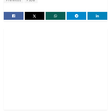
Prefeitos
PSDB