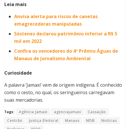
Leia mais
Anvisa alerta para riscos de canetas
emagrecedoras manipuladas
Sóstenes declarou patrimônio inferior a R$ 5
mil em 2022
Confira os vencedores do 4º Prêmio Águas de
Manaus de Jornalismo Ambiental
Curiosidade
A palavra ‘Jamaxi’ vem de origem indígena. É conhecido
como o cesto, no qual, os seringueiros carregavam
suas mercadorias.
Tags:
Agência Jamaxi
agenciajamaxi
Cassação
Centrão
Justiça Eleitoral
Manaus
MDB
Notícias