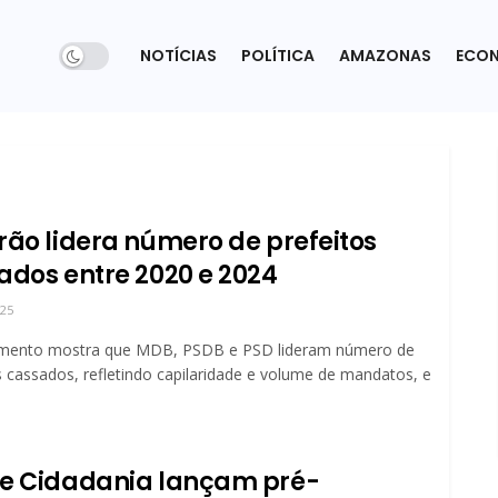
NOTÍCIAS
POLÍTICA
AMAZONAS
ECO
rão lidera número de prefeitos
ados entre 2020 e 2024
025
mento mostra que MDB, PSDB e PSD lideram número de
s cassados, refletindo capilaridade e volume de mandatos, e
e Cidadania lançam pré-