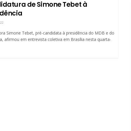
idatura de Simone Tebet à
idência
022
ra Simone Tebet, pré-candidata à presidência do MDB e do
a, afirmou em entrevista coletiva em Brasília nesta quarta-