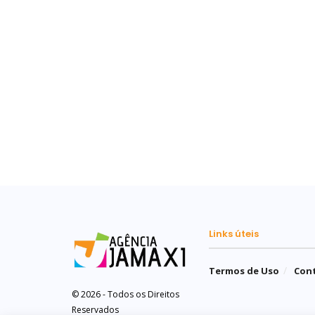
Links úteis
Termos de Uso
Con
© 2026 - Todos os Direitos
Reservados