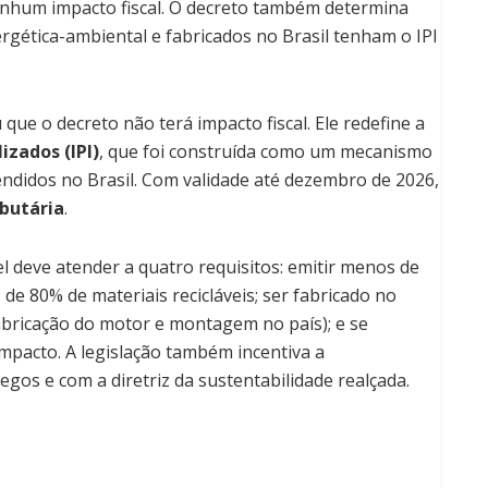
enhum impacto fiscal. O decreto também determina
ergética-ambiental e fabricados no Brasil tenham o IPI
 que o decreto não terá impacto fiscal. Ele redefine a
izados (IPI)
, que foi construída como um mecanismo
endidos no Brasil. Com validade até dezembro de 2026,
butária
.
el deve atender a quatro requisitos: emitir menos de
de 80% de materiais recicláveis; ser fabricado no
abricação do motor e montagem no país); e se
pacto. A legislação também incentiva a
gos e com a diretriz da sustentabilidade realçada.