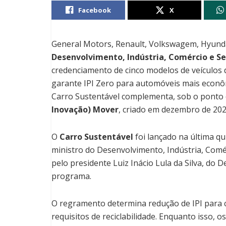
Facebook
X
General Motors, Renault, Volkswagem, Hyunda
Desenvolvimento, Indústria, Comércio e Ser
credenciamento de cinco modelos de veículos
garante IPI Zero para automóveis mais econôm
Carro Sustentável complementa, sob o ponto de
Inovação) Mover
, criado em dezembro de 202
O
Carro Sustentável
foi lançado na última qui
ministro do Desenvolvimento, Indústria, Comér
pelo presidente Luiz Inácio Lula da Silva, do D
programa.
O regramento determina redução de IPI para 
requisitos de reciclabilidade. Enquanto isso, 