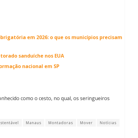
 obrigatória em 2026: o que os municípios precisam
outorado sanduíche nos EUA
formação nacional em SP
conhecido como o cesto, no qual, os seringueiros
stentável
Manaus
Montadoras
Mover
Notícias