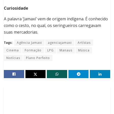
Curiosidade
A palavra ‘Jamaxi’ vem de origem indígena. É conhecido
como o cesto, no qual, os seringueiros carregavam
suas mercadorias.
Tags:
Agência Jamaxi
agenciajamaxi
Artístas
Cinema
Formação
LPG
Manaus
Música
Notícias
Plano Perfeito