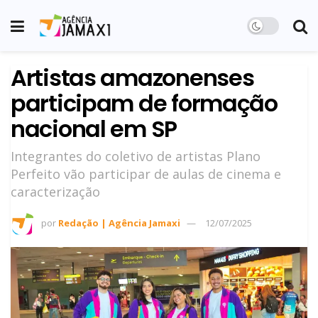
Artistas amazonenses
participam de formação
nacional em SP
Integrantes do coletivo de artistas Plano
Perfeito vão participar de aulas de cinema e
caracterização
por
Redação | Agência Jamaxi
12/07/2025