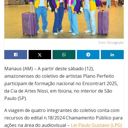
Foto: Divulgação
Manaus (AM) – A partir deste sábado (12),
amazonenses do coletivo de artistas Plano Perfeito
participam de formação nacional no Encontrart 2025,
da Cia de Artes Nissi, em Ibiúna, no interior de São
Paulo (SP).
A viagem de quatro integrantes do coletivo conta com
recursos do edital n.18/2024 Chamamento Público para
ações na área do audiovisual –
Lei Paulo Gustavo (LPG)