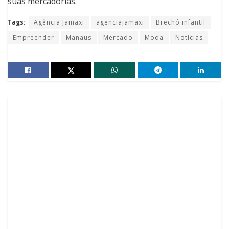
suas mercadorias.
Tags:
Agência Jamaxi
agenciajamaxi
Brechó infantil
Empreender
Manaus
Mercado
Moda
Notícias