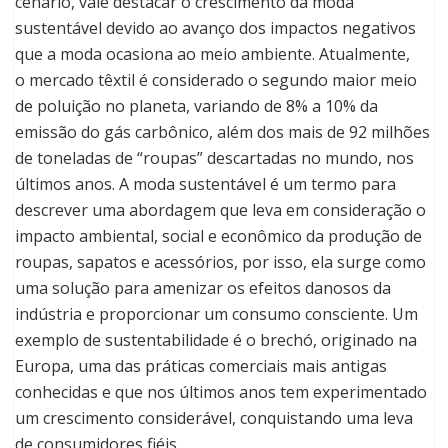
cenário, vale destacar o crescimento da moda
sustentável devido ao avanço dos impactos negativos
que a moda ocasiona ao meio ambiente. Atualmente,
o mercado têxtil é considerado o segundo maior meio
de poluição no planeta, variando de 8% a 10% da
emissão do gás carbônico, além dos mais de 92 milhões
de toneladas de “roupas” descartadas no mundo, nos
últimos anos. A moda sustentável é um termo para
descrever uma abordagem que leva em consideração o
impacto ambiental, social e econômico da produção de
roupas, sapatos e acessórios, por isso, ela surge como
uma solução para amenizar os efeitos danosos da
indústria e proporcionar um consumo consciente. Um
exemplo de sustentabilidade é o brechó, originado na
Europa, uma das práticas comerciais mais antigas
conhecidas e que nos últimos anos tem experimentado
um crescimento considerável, conquistando uma leva
de consumidores fiéis.