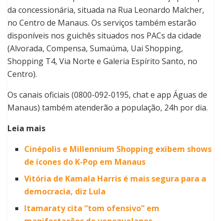
da concessionária, situada na Rua Leonardo Malcher,
no Centro de Manaus. Os serviços também estarão
disponíveis nos guichês situados nos PACs da cidade
(Alvorada, Compensa, Sumaúma, Uai Shopping,
Shopping T4, Via Norte e Galeria Espírito Santo, no
Centro).
Os canais oficiais (0800-092-0195, chat e app Águas de
Manaus) também atenderão a população, 24h por dia.
Leia mais
Cinépolis e Millennium Shopping exibem shows
de ícones do K-Pop em Manaus
Vitória de Kamala Harris é mais segura para a
democracia, diz Lula
Itamaraty cita “tom ofensivo” em