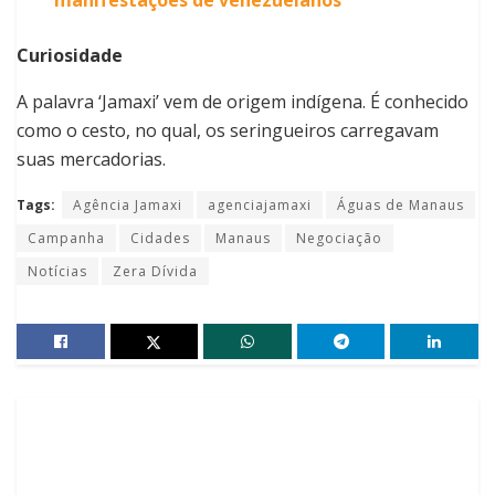
manifestações de venezuelanos
Curiosidade
A palavra ‘Jamaxi’ vem de origem indígena. É conhecido
como o cesto, no qual, os seringueiros carregavam
suas mercadorias.
Tags:
Agência Jamaxi
agenciajamaxi
Águas de Manaus
Campanha
Cidades
Manaus
Negociação
Notícias
Zera Dívida