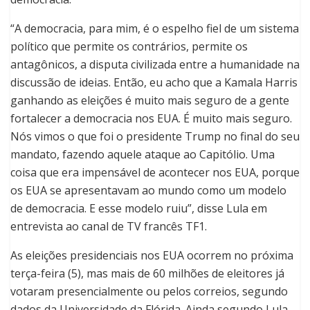
“A democracia, para mim, é o espelho fiel de um sistema
político que permite os contrários, permite os
antagônicos, a disputa civilizada entre a humanidade na
discussão de ideias. Então, eu acho que a Kamala Harris
ganhando as eleições é muito mais seguro de a gente
fortalecer a democracia nos EUA. É muito mais seguro.
Nós vimos o que foi o presidente Trump no final do seu
mandato, fazendo aquele ataque ao Capitólio. Uma
coisa que era impensável de acontecer nos EUA, porque
os EUA se apresentavam ao mundo como um modelo
de democracia. E esse modelo ruiu”, disse Lula em
entrevista ao canal de TV francês TF1.
As eleições presidenciais nos EUA ocorrem no próxima
terça-feira (5), mas mais de 60 milhões de eleitores já
votaram presencialmente ou pelos correios, segundo
dados da Universidade da Flórida. Ainda segundo Lula,