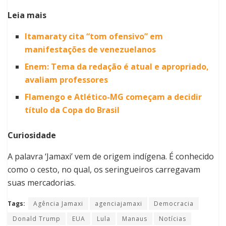
Leia mais
Itamaraty cita “tom ofensivo” em
manifestações de venezuelanos
Enem: Tema da redação é atual e apropriado,
avaliam professores
Flamengo e Atlético-MG começam a decidir
título da Copa do Brasil
Curiosidade
A palavra ‘Jamaxi’ vem de origem indígena. É conhecido
como o cesto, no qual, os seringueiros carregavam
suas mercadorias.
Tags:
Agência Jamaxi
agenciajamaxi
Democracia
Donald Trump
EUA
Lula
Manaus
Notícias