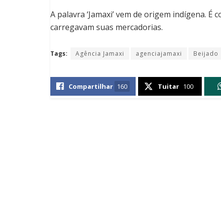
A palavra ‘Jamaxi’ vem de origem indígena. É 
carregavam suas mercadorias.
Tags:
Agência Jamaxi
agenciajamaxi
Beijado
Compartilhar
160
Tuitar
100