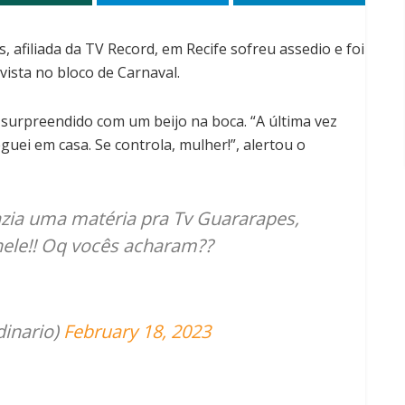
 afiliada da TV Record, em Recife sofreu assedio e foi
ista no bloco de Carnaval.
i surpreendido com um beijo na boca. “A última vez
uei em casa. Se controla, mulher!”, alertou o
zia uma matéria pra Tv Guararapes,
nele!! Oq vocês acharam??
dinario)
February 18, 2023