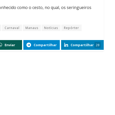
conhecido como o cesto, no qual, os seringueiros
Carnaval
Manaus
Notícias
Repórter
Enviar
Compartilhar
Compartilhar
28