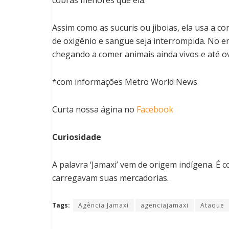
Assim como as sucuris ou jiboias, ela usa a co
de oxigênio e sangue seja interrompida. No en
chegando a comer animais ainda vivos e até ov
*com informações Metro World News
Curta nossa ágina no
Facebook
Curiosidade
A palavra ‘Jamaxi’ vem de origem indígena. É 
carregavam suas mercadorias.
Tags:
Agência Jamaxi
agenciajamaxi
Ataque