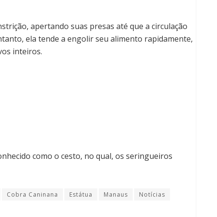
nstrição, apertando suas presas até que a circulação
tanto, ela tende a engolir seu alimento rapidamente,
os inteiros.
conhecido como o cesto, no qual, os seringueiros
Cobra Caninana
Estátua
Manaus
Notícias