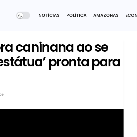
NOTÍCIAS
POLÍTICA
AMAZONAS
ECO
ra caninana ao se
estátua’ pronta para
te