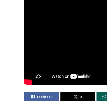
Facebook
X