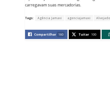
carregavam suas mercadorias.
Tags:
Agência Jamaxi
agenciajamaxi
Alvejad
Compartilhar
160
Tuitar
100