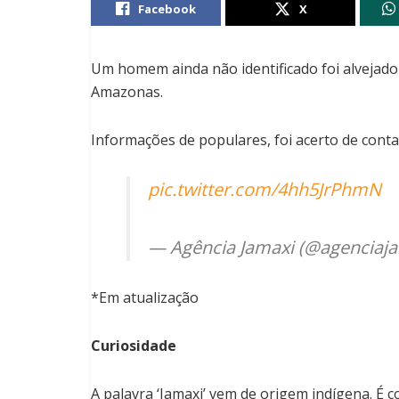
Facebook
X
Um homem ainda não identificado foi alvejado a
Amazonas.
Informações de populares, foi acerto de conta
pic.twitter.com/4hh5JrPhmN
— Agência Jamaxi (@agenciaj
*Em atualização
Curiosidade
A palavra ‘Jamaxi’ vem de origem indígena. É 