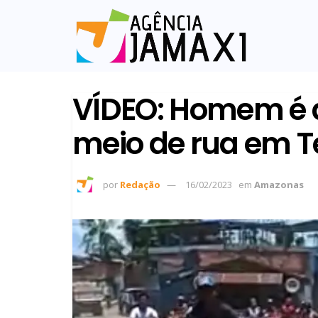
VÍDEO: Homem é a
meio de rua em T
por
Redação
16/02/2023
em
Amazonas