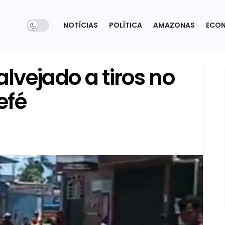
NOTÍCIAS
POLÍTICA
AMAZONAS
ECO
lvejado a tiros no
efé