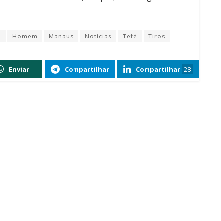
o
Homem
Manaus
Notícias
Tefé
Tiros
Enviar
Compartilhar
Compartilhar
28