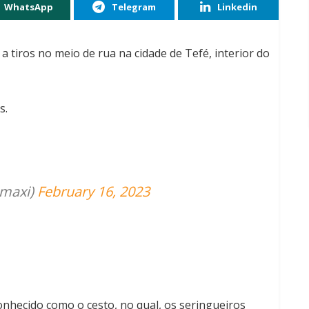
WhatsApp
Telegram
Linkedin
 tiros no meio de rua na cidade de Tefé, interior do
s.
amaxi)
February 16, 2023
conhecido como o cesto, no qual, os seringueiros