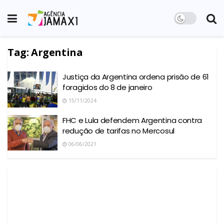
Tag:
Argentina
Justiça da Argentina ordena prisão de 61
foragidos do 8 de janeiro
15/11/2024
FHC e Lula defendem Argentina contra
redução de tarifas no Mercosul
06/06/2021