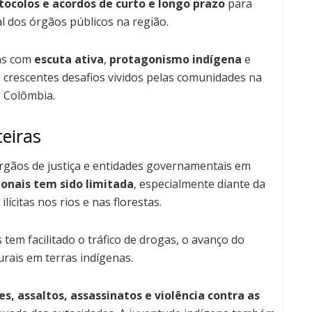
tocolos e acordos de curto e longo prazo
para
al dos órgãos públicos na região.
das com
escuta ativa
,
protagonismo indígena
e
 crescentes desafios vividos pelas comunidades na
e Colômbia.
eiras
rgãos de justiça e entidades governamentais em
ionais tem sido limitada
, especialmente diante da
ilícitas nos rios e nas florestas.
s tem facilitado o tráfico de drogas, o avanço do
urais em terras indígenas.
es, assaltos, assassinatos e violência contra as