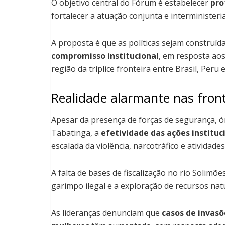
O objetivo central do Fórum é estabelecer
pro
fortalecer a atuação conjunta e interministeri
A proposta é que as políticas sejam construí
compromisso institucional
, em resposta aos
região da tríplice fronteira entre Brasil, Peru 
Realidade alarmante nas front
Apesar da presença de forças de segurança, ó
Tabatinga, a
efetividade das ações instituc
escalada da violência, narcotráfico e atividades 
A falta de bases de fiscalização no rio Solimõe
garimpo ilegal e a exploração de recursos nat
As lideranças denunciam que
casos de invasõ