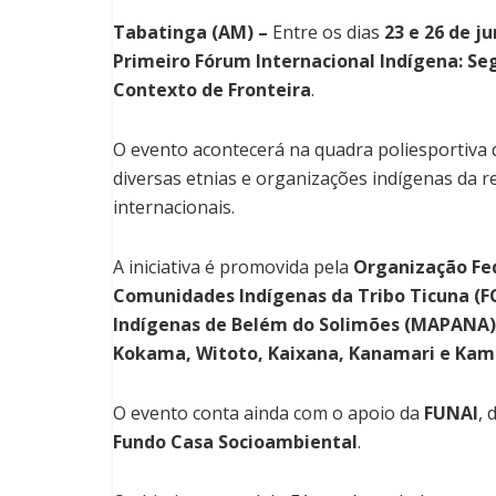
Tabatinga (AM) –
Entre os dias
23 e 26 de j
Primeiro Fórum Internacional Indígena: Seg
Contexto de Fronteira
.
O evento acontecerá na quadra poliesportiva 
diversas etnias e organizações indígenas da re
internacionais.
A iniciativa é promovida pela
Organização Fed
Comunidades Indígenas da Tribo Ticuna (F
Indígenas de Belém do Solimões (MAPANA)
Kokama, Witoto, Kaixana, Kanamari e Ka
O evento conta ainda com o apoio da
FUNAI
, 
Fundo Casa Socioambiental
.