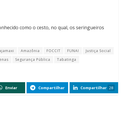
conhecido como o cesto, no qual, os seringueiros
ajamaxi
Amazônia
FOCCIT
FUNAI
Justiça Social
genas
Segurança Pública
Tabatinga
Enviar
Compartilhar
Compartilhar
28