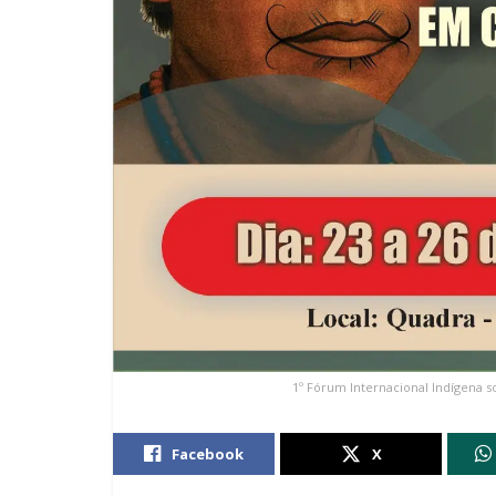
1º Fórum Internacional Indígena sob
Facebook
X