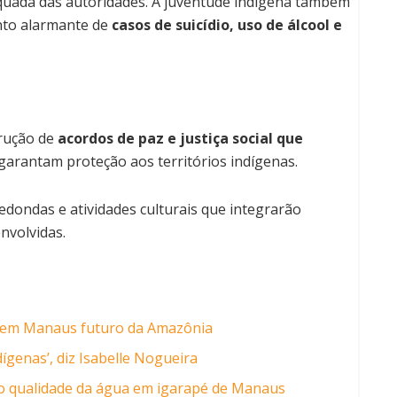
uada das autoridades. A juventude indígena também
nto alarmante de
casos de suicídio, uso de álcool e
rução de
acordos de paz e justiça social que
garantam proteção aos territórios indígenas.
dondas e atividades culturais que integrarão
nvolvidas.
em em Manaus futuro da Amazônia
dígenas’, diz Isabelle Nogueira
o qualidade da água em igarapé de Manaus