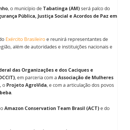
unho
, o município de
Tabatinga (AM)
será palco do
urança Pública, Justiça Social e Acordos de Paz em
do
Exército Brasileiro
e reunirá representantes de
gião, além de autoridades e instituições nacionais e
eral das Organizações e dos Caciques e
OCCIT)
, em parceria com a
Associação de Mulheres
, o
Projeto AgroVida
, e com a articulação dos povos
mbeba
.
do
Amazon Conservation Team Brasil (ACT)
e do