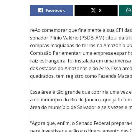
Facebook
X
reAo comemorar que finalmente a sua CPI das 
senador Plínio Valério (PSDB-AM) citou, da t
compras maquiadas de terras na Amazônia por
Comissão Parlamentar: uma empresa espanhola
raiz estrangeira, foi instalada em uma imensa 
dos estados do Amazonas e do Acre. Essa área
quadrados, tem registro como Fazenda Macap
Essa área é tão grande que cobriria uma vez e
a do município do Rio de Janeiro, que já foi um
área do município de Salvador e seis vezes e m
“Agora que, enfim, o Senado Federal prepara-
para investigar a ação e o financiamento da