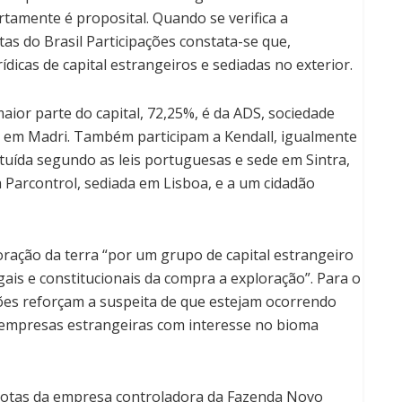
rtamente é proposital. Quando se verifica a
as do Brasil Participações constata-se que,
ídicas de capital estrangeiros e sediadas no exterior.
aior parte do capital, 72,25%, é da ADS, sociedade
e em Madri. Também participam a Kendall, igualmente
ituída segundo as leis portuguesas e sede em Sintra,
 Parcontrol, sediada em Lisboa, e a um cidadão
oração da terra “por um grupo de capital estrangeiro
gais e constitucionais da compra a exploração”. Para o
ões reforçam a suspeita de que estejam ocorrendo
r empresas estrangeiras com interesse no bioma
 quotas da empresa controladora da Fazenda Novo