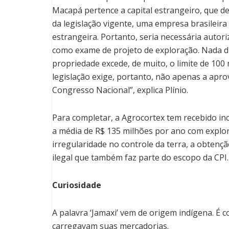
Macapá pertence a capital estrangeiro, que d
da legislação vigente, uma empresa brasileira 
estrangeira. Portanto, seria necessária autor
como exame de projeto de exploração. Nada dis
propriedade excede, de muito, o limite de 100
legislação exige, portanto, não apenas a apr
Congresso Nacional”, explica Plínio.
Para completar, a Agrocortex tem recebido ince
a média de R$ 135 milhões por ano com explor
irregularidade no controle da terra, a obtenç
ilegal que também faz parte do escopo da CPI.
Curiosidade
A palavra ‘Jamaxi’ vem de origem indígena. É 
carregavam suas mercadorias.