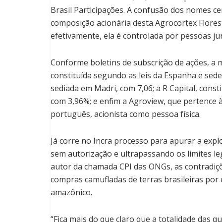
Brasil Participações. A confusão dos nomes ce
composição acionária desta Agrocortex Florest
efetivamente, ela é controlada por pessoas jur
Conforme boletins de subscrição de ações, a m
constituída segundo as leis da Espanha e sed
sediada em Madri, com 7,06; a R Capital, const
com 3,96%; e enfim a Agroview, que pertence à
português, acionista como pessoa física.
Já corre no Incra processo para apurar a expl
sem autorização e ultrapassando os limites le
autor da chamada CPI das ONGs, as contradiç
compras camufladas de terras brasileiras po
amazônico.
“Fica mais do que claro que a totalidade das