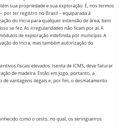
etém sua propriedade e sua exploração. É, nos termos
– por ter registro no Brasil – equiparada à
ização do Incra para qualquer extensão de área, bem
so se fez. As irregularidades não ficam por aí. A
 módulos de exploração indefinida por município. A
ovação do Incra, mas também autorização do
ntivos fiscais elevados. Isenta de ICMS, deve faturar
ação de madeira. Estão em jogo, portanto, a
ão de vantagens ilegais e, por fim, o desmatamento
conhecido como o cesto, no qual, os seringueiros