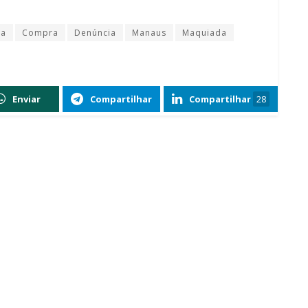
ia
Compra
Denúncia
Manaus
Maquiada
Enviar
Compartilhar
Compartilhar
28