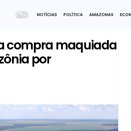
NOTÍCIAS
POLÍTICA
AMAZONAS
ECO
ia compra maquiada
zônia por