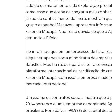
lado do desmatamento e da exploração predat
como esse que acaba de chegar a meu conhe
já são do conhecimento do Incra, mostram qu
grupo espanhol Masaveu, apresenta informaç
Fazenda Macapá. Não resta dúvida de que a Ag
denunciou Plínio.
Ele informou que em um processo de fiscaliz
alega ser apenas sócia minoritária da empresa 
Batisflor. Mas há razões para se ter a convicç
plataforma internacional de certificação de cr
Fazenda Macapá. Com isso, a empresa madeirei
mercado internacional.
Um exame de contratos sociais mostra que a p
2014 pertence a uma empresa denominada Agro
brasileira. Por sua vez, 99,99% do capital de