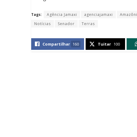
Tags:
Agência Jamaxi
agenciajamaxi
Amazôn
Notícias
Senador
Terras
Compartilhar
160
Tuitar
100