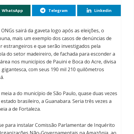
WhatsApp
Telegram
Linkedin
ONGs sairá da gaveta logo após as eleições, o
ribuna, mais um exemplo dos casos de denúncias de
 estrangeiros e que serão investigados pela
 do setor madeireiro, de fachada para esconder a
área nos municípios de Pauini e Boca do Acre, divisa
 gigantesca, com seus 190 mil 210 quilômetros
á.
 meia a do município de São Paulo, quase duas vezes
 estado brasileiro, a Guanabara. Seria três vezes a
eia a de Fortaleza.
se para instalar Comissão Parlamentar de Inquérito
s Organizações Não-Governamentais na Amazônia, ao