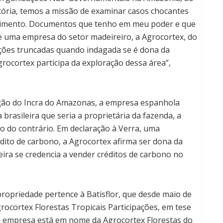
ória, temos a missão de examinar casos chocantes
cimento. Documentos que tenho em meu poder e que
e uma empresa do setor madeireiro, a Agrocortex, do
ões truncadas quando indagada se é dona da
rocortex participa da exploração dessa área”,
ação do Incra do Amazonas, a empresa espanhola
brasileira que seria a proprietária da fazenda, a
ão do contrário. Em declaração à Verra, uma
édito de carbono, a Agrocortex afirma ser dona da
ra se credencia a vender créditos de carbono no
ropriedade pertence à Batisflor, que desde maio de
cortex Florestas Tropicais Participações, em tese
sta empresa está em nome da Agrocortex Florestas do