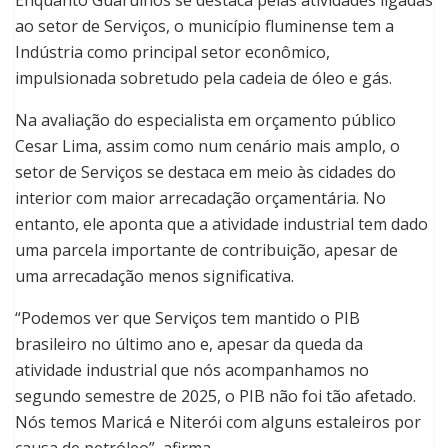
ao setor de Serviços, o município fluminense tem a
Indústria como principal setor econômico,
impulsionada sobretudo pela cadeia de óleo e gás.
Na avaliação do especialista em orçamento público
Cesar Lima, assim como num cenário mais amplo, o
setor de Serviços se destaca em meio às cidades do
interior com maior arrecadação orçamentária. No
entanto, ele aponta que a atividade industrial tem dado
uma parcela importante de contribuição, apesar de
uma arrecadação menos significativa.
“Podemos ver que Serviços tem mantido o PIB
brasileiro no último ano e, apesar da queda da
atividade industrial que nós acompanhamos no
segundo semestre de 2025, o PIB não foi tão afetado.
Nós temos Maricá e Niterói com alguns estaleiros por
causa de petróleo”, afirma.