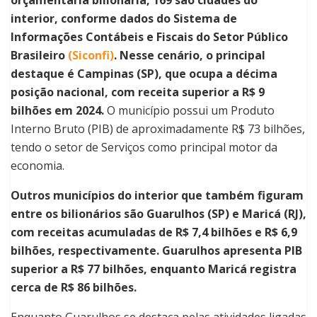
interior, conforme dados do Sistema de
Informações Contábeis e Fiscais do Setor Público
Brasileiro
(Siconfi)
. Nesse cenário, o principal
destaque é Campinas (SP), que ocupa a décima
posição nacional, com receita superior a R$ 9
bilhões em 2024.
O município possui um Produto
Interno Bruto (PIB) de aproximadamente R$ 73 bilhões,
tendo o setor de Serviços como principal motor da
economia.
Outros municípios do interior que também figuram
entre os bilionários são Guarulhos (SP) e Maricá (RJ),
com receitas acumuladas de R$ 7,4 bilhões e R$ 6,9
bilhões, respectivamente. Guarulhos apresenta PIB
superior a R$ 77 bilhões, enquanto Maricá registra
cerca de R$ 86 bilhões.
Enquanto Guarulhos se destaca pelas atividades ligadas