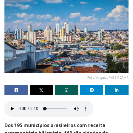
Foto: Arquivo/AGEMCAMP
Dos 195 municípios brasileiros com receita
orçamentária bilionária, 169 são cidades do