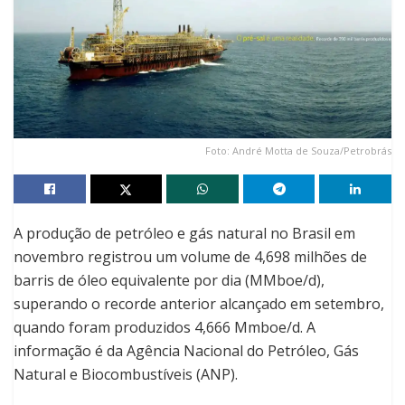
Foto: André Motta de Souza/Petrobrás
A produção de petróleo e gás natural no Brasil em
novembro registrou um volume de 4,698 milhões de
barris de óleo equivalente por dia (MMboe/d),
superando o recorde anterior alcançado em setembro,
quando foram produzidos 4,666 Mmboe/d. A
informação é da Agência Nacional do Petróleo, Gás
Natural e Biocombustíveis (ANP).