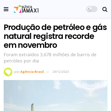
Produção de petróleo e gás
natural registra recorde
em novembro
Foram extraídos 3,678 milhões de barris de
petróleo por dia
por
Agência Brasil
29/12/2023