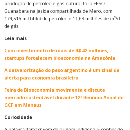
produção de petróleo e gás natural foi a FPSO
Guanabara na jazida compartilhada de Mero, com
179,516 mil bbl/d de petróleo e 11,63 milhões de m³/d
de gás.
Leia mais
Com investimento de mais de R$ 42 milhões,
startups fortalecem bioeconomia na Amazônia
A desvalorização do peso argentino é um sinal de
alerta para economia brasileira
Feira de Bioeconomia movimenta e discute
mercado sustentável durante 12ª Reunião Anual do
GCF em Manaus
Curiosidade
A palavra ‘Jamaxi’ vem de origem indígena. É conhecido