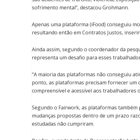
sofrimento mental”, destacou Grohmann.
Apenas uma plataforma (iFood) conseguiu mos
resultando então em Contratos Justos, inserin
Ainda assim, segundo o coordenador da pesqui
representa um desafio para esses trabalhador
“A maioria das plataformas não conseguiu atin
ponto, as plataformas precisam fornecer um 
compreensível e acessível aos trabalhadores 
Segundo o Fairwork, as plataformas também pr
mudanças propostas dentro de um prazo razoá
estudadas não cumpriram.