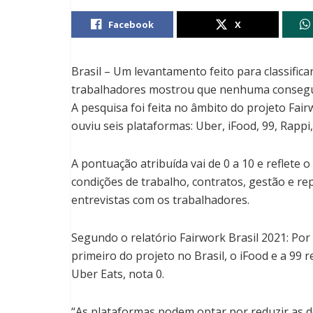
Facebook
X
Brasil – Um levantamento feito para classific
trabalhadores mostrou que nenhuma consegu
A pesquisa foi feita no âmbito do projeto Fair
ouviu seis plataformas: Uber, iFood, 99, Rappi
A pontuação atribuída vai de 0 a 10 e reflete o
condições de trabalho, contratos, gestão e r
entrevistas com os trabalhadores.
Segundo o relatório Fairwork Brasil 2021: Po
primeiro do projeto no Brasil, o iFood e a 99 
Uber Eats, nota 0.
“As plataformas podem optar por reduzir as 