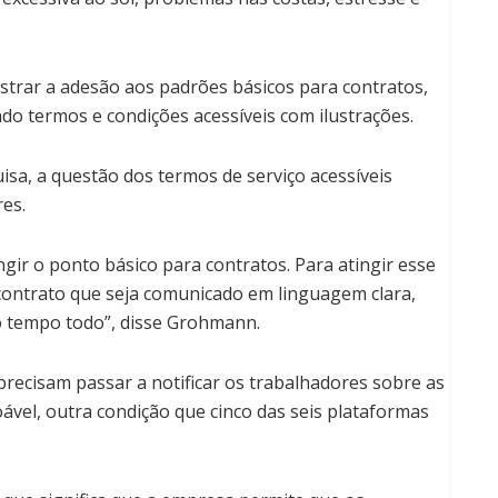
trar a adesão aos padrões básicos para contratos,
do termos e condições acessíveis com ilustrações.
sa, a questão dos termos de serviço acessíveis
es.
gir o ponto básico para contratos. Para atingir esse
contrato que seja comunicado em linguagem clara,
o tempo todo”, disse Grohmann.
ecisam passar a notificar os trabalhadores sobre as
vel, outra condição que cinco das seis plataformas