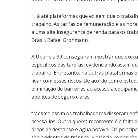
“Há até plataformas que exigem que o trabal
trabalho. As tarifas de remuneração e as hor
a uma alta insegurança de renda para os trab
Brasil, Rafael Grohmann.
A Uber e a 99 conseguiram mostrar que execu
específicos das tarefas, evidenciando assim q
trabalho. Entretanto, há outras plataformas
lidar com esses riscos. De acordo com o estu
eliminação de barreiras ao acesso a equipamen
apólices de seguro claras.
“Mesmo assim os trabalhadores disseram enfre
acessá-los. Outra queixa recorrente é a falta 
áreas de descanso e água potável. Os principa
são acidentes de trânsito, violência, exposiçã