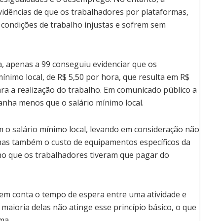
vidências de que os trabalhadores por plataformas,
ondições de trabalho injustas e sofrem sem
, apenas a 99 conseguiu evidenciar que os
nimo local, de R$ 5,50 por hora, que resulta em R$
ra a realização do trabalho. Em comunicado público a
nha menos que o salário mínimo local.
m o salário mínimo local, levando em consideração não
mas também o custo de equipamentos específicos da
lho que os trabalhadores tiveram que pagar do
m conta o tempo de espera entre uma atividade e
maioria delas não atinge esse princípio básico, o que
ma.