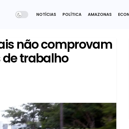
NOTÍCIAS
POLÍTICA
AMAZONAS
ECO
itais não comprovam
de trabalho