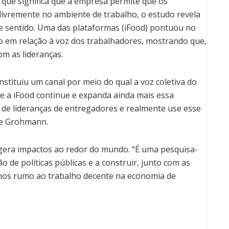
 que significa que a empresa permite que os
livremente no ambiente de trabalho, o estudo revela
 sentido. Uma das plataformas (iFood) pontuou no
o em relação à voz dos trabalhadores, mostrando que,
om as lideranças.
nstituiu um canal por meio do qual a voz coletiva do
e a iFood continue e expanda ainda mais essa
el de lideranças de entregadores e realmente use esse
se Grohmann.
gera impactos ao redor do mundo. “É uma pesquisa-
 de políticas públicas e a construir, junto com as
smos rumo ao trabalho decente na economia de