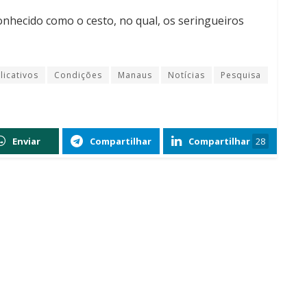
conhecido como o cesto, no qual, os seringueiros
licativos
Condições
Manaus
Notícias
Pesquisa
Enviar
Compartilhar
Compartilhar
28