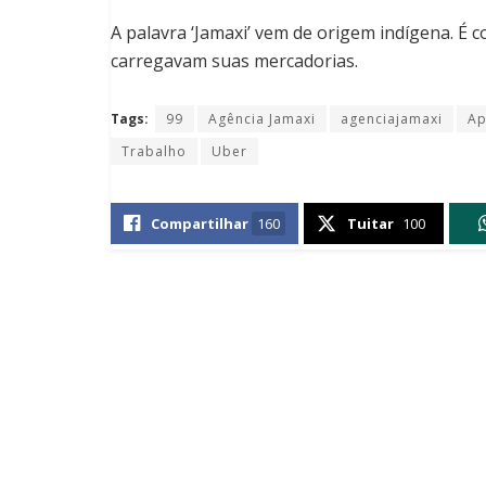
A palavra ‘Jamaxi’ vem de origem indígena. É 
carregavam suas mercadorias.
Tags:
99
Agência Jamaxi
agenciajamaxi
Ap
Trabalho
Uber
Compartilhar
160
Tuitar
100