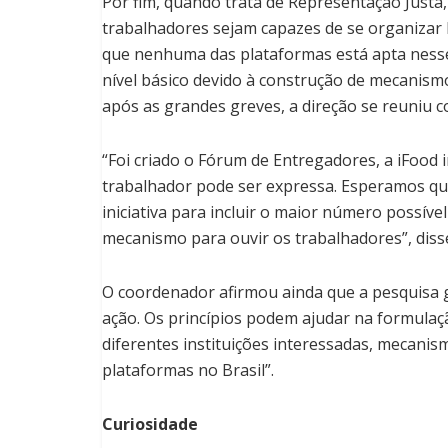
Por fim, quando trata de Representação Justa,
trabalhadores sejam capazes de se organizar 
que nenhuma das plataformas está apta nesse
nível básico devido à construção de mecanism
após as grandes greves, a direção se reuniu c
“Foi criado o Fórum de Entregadores, a iFood i
trabalhador pode ser expressa. Esperamos qu
iniciativa para incluir o maior número possív
mecanismo para ouvir os trabalhadores”, dis
O coordenador afirmou ainda que a pesquisa 
ação. Os princípios podem ajudar na formulação
diferentes instituições interessadas, mecani
plataformas no Brasil”.
Curiosidade