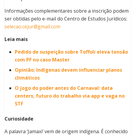
Informações complementares sobre a inscrição podem
ser obtidas pelo e-mail do Centro de Estudos Jurídicos:
selecao.cejur@gmail.com
Leia mais
Pedido de suspeição sobre Toffoli eleva tensão
com PF no caso Master
Opinião: Indígenas devem influenciar planos
climáticos
O jogo do poder antes do Carnaval: data
centers, futuro do trabalho via app e vaga no
STF
Curiosidade
A palavra ‘Jamaxi’ vem de origem indígena. É conhecido