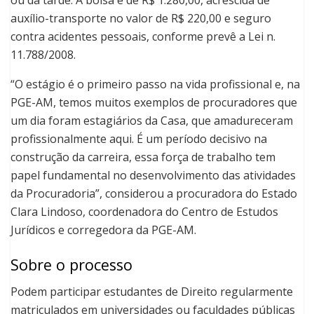
ou da tarde. A bolsa é de R$ 1.280,00, acrescida de
auxílio-transporte no valor de R$ 220,00 e seguro
contra acidentes pessoais, conforme prevê a Lei n.
11.788/2008.
“O estágio é o primeiro passo na vida profissional e, na
PGE-AM, temos muitos exemplos de procuradores que
um dia foram estagiários da Casa, que amadureceram
profissionalmente aqui. É um período decisivo na
construção da carreira, essa força de trabalho tem
papel fundamental no desenvolvimento das atividades
da Procuradoria”, considerou a procuradora do Estado
Clara Lindoso, coordenadora do Centro de Estudos
Jurídicos e corregedora da PGE-AM.
Sobre o processo
Podem participar estudantes de Direito regularmente
matriculados em universidades ou faculdades públicas