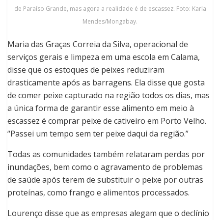
de Paraíso Grande, mas agora a realidade é de escassez. Foto: Karla
Mendes/Mongabay.
Maria das Graças Correia da Silva, operacional de
serviços gerais e limpeza em uma escola em Calama,
disse que os estoques de peixes reduziram
drasticamente após as barragens. Ela disse que gosta
de comer peixe capturado na região todos os dias, mas
a única forma de garantir esse alimento em meio à
escassez é comprar peixe de cativeiro em Porto Velho.
“Passei um tempo sem ter peixe daqui da região.”
Todas as comunidades também relataram perdas por
inundações, bem como o agravamento de problemas
de saúde após terem de substituir o peixe por outras
proteínas, como frango e alimentos processados.
Lourenço disse que as empresas alegam que o declínio