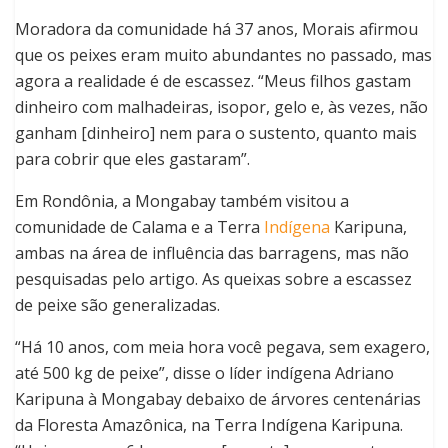
Moradora da comunidade há 37 anos, Morais afirmou
que os peixes eram muito abundantes no passado, mas
agora a realidade é de escassez. “Meus filhos gastam
dinheiro com malhadeiras, isopor, gelo e, às vezes, não
ganham [dinheiro] nem para o sustento, quanto mais
para cobrir que eles gastaram”.
Em Rondônia, a Mongabay também visitou a
comunidade de Calama e a Terra
Indígena
Karipuna,
ambas na área de influência das barragens, mas não
pesquisadas pelo artigo. As queixas sobre a escassez
de peixe são generalizadas.
“Há 10 anos, com meia hora você pegava, sem exagero,
até 500 kg de peixe”, disse o líder indígena Adriano
Karipuna à Mongabay debaixo de árvores centenárias
da Floresta Amazônica, na Terra Indígena Karipuna.