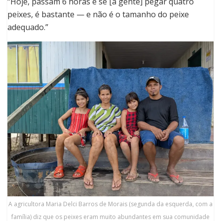
“Hoje, passam 6 horas e se [a gente] pegar quatro
peixes, é bastante — e não é o tamanho do peixe
adequado.”
A agricultora Maria Delci Barros de Morais (segunda da esquerda, com a
família) diz que os peixes eram muito abundantes em sua comunidade