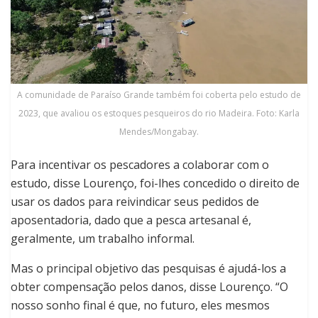
A comunidade de Paraíso Grande também foi coberta pelo estudo de
2023, que avaliou os estoques pesqueiros do rio Madeira. Foto: Karla
Mendes/Mongabay.
Para incentivar os pescadores a colaborar com o
estudo, disse Lourenço, foi-lhes concedido o direito de
usar os dados para reivindicar seus pedidos de
aposentadoria, dado que a pesca artesanal é,
geralmente, um trabalho informal.
Mas o principal objetivo das pesquisas é ajudá-los a
obter compensação pelos danos, disse Lourenço. “O
nosso sonho final é que, no futuro, eles mesmos