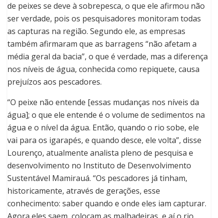
de peixes se deve à sobrepesca, o que ele afirmou não
ser verdade, pois os pesquisadores monitoram todas
as capturas na região. Segundo ele, as empresas
também afirmaram que as barragens “não afetam a
média geral da bacia”, o que é verdade, mas a diferença
nos níveis de água, conhecida como repiquete, causa
prejuízos aos pescadores.
“O peixe não entende [essas mudanças nos níveis da
água]; o que ele entende é o volume de sedimentos na
água e o nível da água. Então, quando o rio sobe, ele
vai para os igarapés, e quando desce, ele volta”, disse
Lourenço, atualmente analista pleno de pesquisa e
desenvolvimento no Instituto de Desenvolvimento
Sustentável Mamirauá. “Os pescadores já tinham,
historicamente, através de gerações, esse
conhecimento: saber quando e onde eles iam capturar.
Agora eles saem, colocam as malhadeiras, e aí o rio