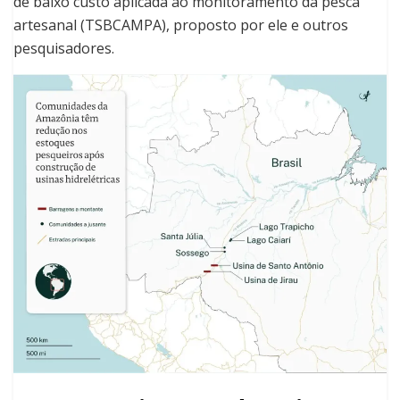
de baixo custo aplicada ao monitoramento da pesca
artesanal (TSBCAMPA), proposto por ele e outros
pesquisadores.