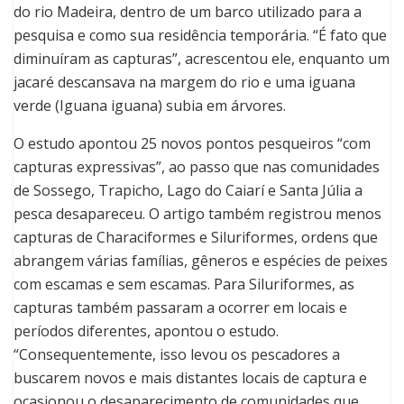
do rio Madeira, dentro de um barco utilizado para a
pesquisa e como sua residência temporária. “É fato que
diminuíram as capturas”, acrescentou ele, enquanto um
jacaré descansava na margem do rio e uma iguana
verde (Iguana iguana) subia em árvores.
O estudo apontou 25 novos pontos pesqueiros “com
capturas expressivas”, ao passo que nas comunidades
de Sossego, Trapicho, Lago do Caiarí e Santa Júlia a
pesca desapareceu. O artigo também registrou menos
capturas de Characiformes e Siluriformes, ordens que
abrangem várias famílias, gêneros e espécies de peixes
com escamas e sem escamas. Para Siluriformes, as
capturas também passaram a ocorrer em locais e
períodos diferentes, apontou o estudo.
“Consequentemente, isso levou os pescadores a
buscarem novos e mais distantes locais de captura e
ocasionou o desaparecimento de comunidades que,