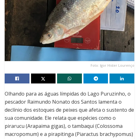
Foto: Igor Hister Lourenço
Olhando para as águas límpidas do Lago Puruzinho, o
pescador Raimundo Nonato dos Santos lamenta o
declínio dos estoques de peixes que afeta o sustento de
sua comunidade. Ele relata que espécies como o
pirarucu (Arapaima gigas), o tambaqui (Colossoma
macropomum) e a pirapitinga (Piaractus brachypomus)