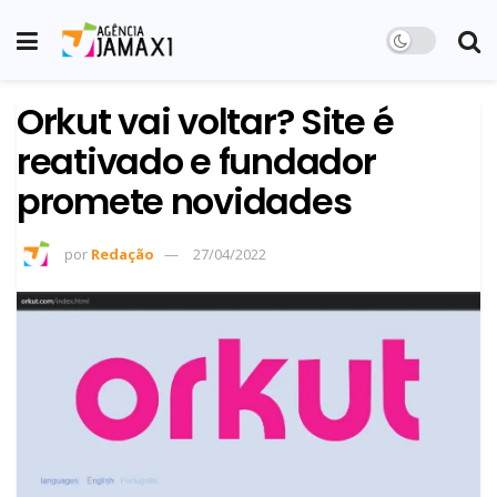
Orkut vai voltar? Site é
reativado e fundador
promete novidades
por
Redação
27/04/2022