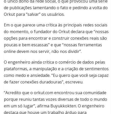
o único dono da rede social, o que provocou uma série
de publicações lamentando o fato e pedindo a volta do
Orkut para “salvar” os usuários.
Em o que parece uma crítica às principais redes sociais
do momento, o fundador do Orkut declara que “nossas
opções para encontrar e construir conexões reais são
poucas e bem escassas” e que “nossas ferramentas
online devem nos servir, não nos dividir”.
O engenheiro ainda critica o comércio de dados pelas
plataformas, a manipulação e a criação de sentimentos
como medo e ansiedade. “Eu quero que você seja capaz
de fazer conexões duradouras”, escreveu.
“Acredito que o orkut.com encontrou sua comunidade
porque reuniu tantas vozes diversas de todo o mundo
em um só lugar”, afirma Buyukkokten. O engenheiro
destaca que houve um trabalho árduo para