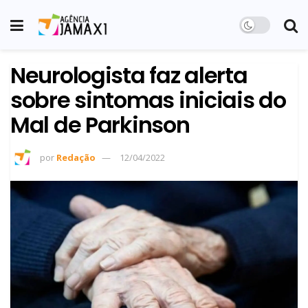
Neurologista faz alerta
sobre sintomas iniciais do
Mal de Parkinson
por
Redação
12/04/2022