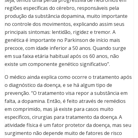
seja, temos uma perda progressiva de neurônios em
regiões específicas do cérebro, responsáveis pela
produção da substância dopamina, muito importante
no controle dos movimentos, explicando assim seus
principais sintomas: lentidão, rigidez e tremor. A
genética é importante no Parkinson de início mais
precoce, com idade inferior a 50 anos. Quando surge
em sua faixa etária habitual após os 60 anos, não
existe um componente genético significativo”.
O médico ainda explica como ocorre o tratamento após
o diagnóstico da doença, e se há algum tipo de
prevenção. “O tratamento visa repor a substância em
falta, a dopamina. Então, é feito através de remédios
em comprimido, mas já existe para casos muito
específicos, cirurgias para tratamento da doença. A
atividade física é um fator protetor da doença, mas seu
surgimento não depende muito de fatores de risco