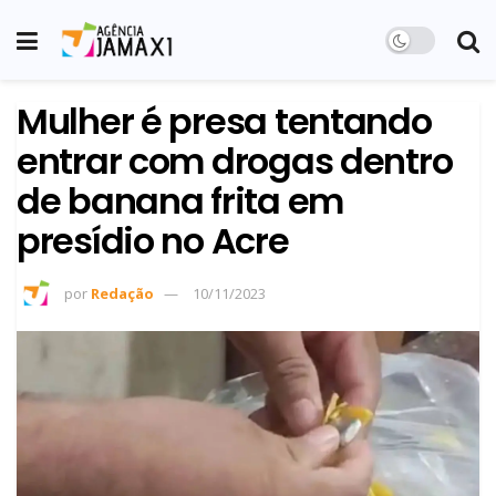
Mulher é presa tentando
entrar com drogas dentro
de banana frita em
presídio no Acre
por
Redação
10/11/2023