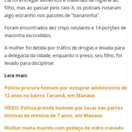
Ela foi entregar alimentos e materiais de higiene ao
filho, mas ao passar pelo raio-X, os policiais notaram
algo estranho nos pacotes de “bananinha”.
Foram encontrados dez chips celulares e 14 porções de
maconha escondidos.
A mulher foi detida por tráfico de drogas e levada para
a delegacia da cidade, enquanto o preso, seu filho, foi
levado para disciplinar.
Leia mais
Polícia procura homem por estuprar adolescente de
12 anos no bairro Tarumã, em Manaus
VÍDEO: Polícia prende homem por tocar nas partes
íntimas de menina de 7 anos, em Manaus
Mulher mata marido com pedaço de vidro cravado