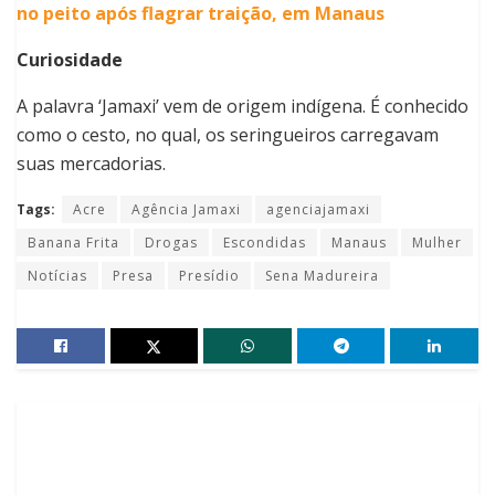
no peito após flagrar traição, em Manaus
Curiosidade
A palavra ‘Jamaxi’ vem de origem indígena. É conhecido
como o cesto, no qual, os seringueiros carregavam
suas mercadorias.
Tags:
Acre
Agência Jamaxi
agenciajamaxi
Banana Frita
Drogas
Escondidas
Manaus
Mulher
Notícias
Presa
Presídio
Sena Madureira