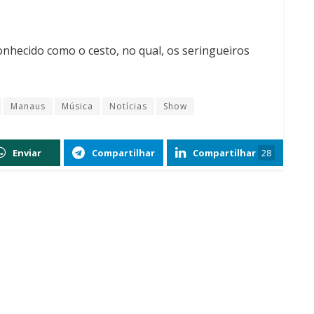
conhecido como o cesto, no qual, os seringueiros
Manaus
Música
Notícias
Show
Enviar
Compartilhar
Compartilhar
28