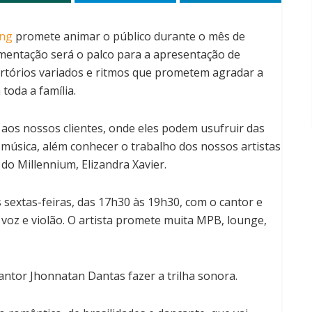
ing
promete animar o público durante o mês de
mentação será o palco para a apresentação de
ertórios variados e ritmos que prometem agradar a
toda a família.
aos nossos clientes, onde eles podem usufruir das
música, além conhecer o trabalho dos nossos artistas
do Millennium, Elizandra Xavier.
 sextas-feiras, das 17h30 às 19h30, com o cantor e
 voz e violão. O artista promete muita MPB, lounge,
antor Jhonnatan Dantas fazer a trilha sonora.