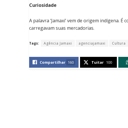
Curiosidade
A palavra ‘Jamaxi’ vem de origem indígena. É 
carregavam suas mercadorias.
Tags:
Agência Jamaxi
agenciajamaxi
Cultura
Compartilhar
160
Tuitar
100