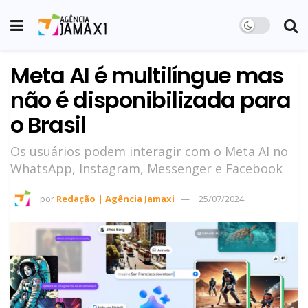
Meta AI é multilíngue mas
não é disponibilizada para
o Brasil
Os usuários podem interagir com o Meta AI no
WhatsApp, Instagram, Messenger e Facebook
por
Redação | Agência Jamaxi
25/07/2024