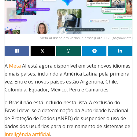
Meta AI usada em vários idiomas (Foto: Divulgação/Meta)
A
Meta
AI está agora disponível em sete novos idiomas
e mais países, incluindo a América Latina pela primeira
vez. Entre os novos países estão Argentina, Chile,
Colômbia, Equador, México, Peru e Camarões
o Brasil não está incluído nesta lista. A exclusão do
Brasil deve-se à determinação da Autoridade Nacional
de Proteção de Dados (ANPD) de suspender o uso de
dados dos usuários para o treinamento de sistemas de
inteligência artificial
.