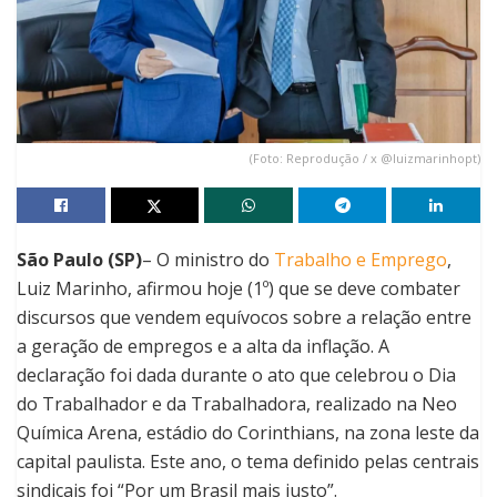
(Foto: Reprodução / x @luizmarinhopt)
São Paulo (SP)
– O ministro do
Trabalho e Emprego
,
Luiz Marinho, afirmou hoje (1º) que se deve combater
discursos que vendem equívocos sobre a relação entre
a geração de empregos e a alta da inflação. A
declaração foi dada durante o ato que celebrou o Dia
do Trabalhador e da Trabalhadora, realizado na Neo
Química Arena, estádio do Corinthians, na zona leste da
capital paulista. Este ano, o tema definido pelas centrais
sindicais foi “Por um Brasil mais justo”.