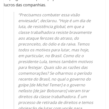
lucros das companhias.
“Precisamos combater essa visão
enviesada”, declarou. “Hoje é um dia de
luta, de resistência global, em que a
classe trabalhadora resiste bravamente
aos ataque ferozes do atraso, do
preconceito, do ódio e da raiva. Temos
todos os motivos para lutar, mas hoje,
em particular, no Brasil. Como diz o
presidente Lula, temos também motivos
para festejar. Quais são as razões das
comemorações? Se olharmos o período
recente do Brasil, no qual o governo do
golpe [de Michel Temer] e o governo
nefasto [de Jair Bolsonaro] vieram tirar
direitos da classe trabalhadora. É um
processo de retirada de direitos e temos
obrigação de lutar com vocês para