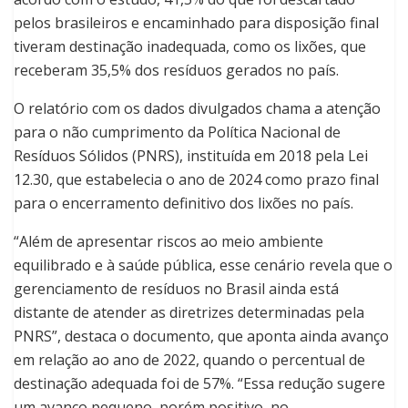
pelos brasileiros e encaminhado para disposição final
tiveram destinação inadequada, como os lixões, que
receberam 35,5% dos resíduos gerados no país.
O relatório com os dados divulgados chama a atenção
para o não cumprimento da Política Nacional de
Resíduos Sólidos (PNRS), instituída em 2018 pela Lei
12.30, que estabelecia o ano de 2024 como prazo final
para o encerramento definitivo dos lixões no país.
“Além de apresentar riscos ao meio ambiente
equilibrado e à saúde pública, esse cenário revela que o
gerenciamento de resíduos no Brasil ainda está
distante de atender as diretrizes determinadas pela
PNRS”, destaca o documento, que aponta ainda avanço
em relação ao ano de 2022, quando o percentual de
destinação adequada foi de 57%. “Essa redução sugere
um avanço pequeno, porém positivo, no