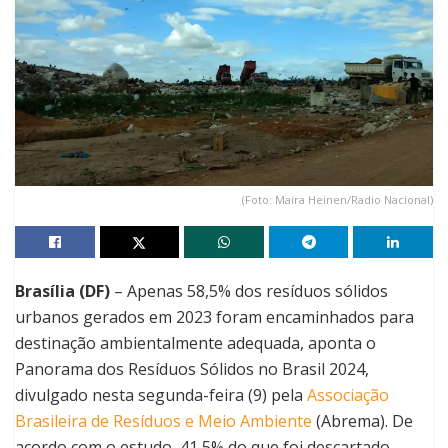
(Foto: Maira Heinen/Radio Nacional)
Brasília (DF)
– Apenas 58,5% dos resíduos sólidos
urbanos gerados em 2023 foram encaminhados para
destinação ambientalmente adequada, aponta o
Panorama dos Resíduos Sólidos no Brasil 2024,
divulgado nesta segunda-feira (9) pela
Associação
Brasileira de Resíduos e Meio Ambiente
(Abrema). De
acordo com o estudo, 41,5% do que foi descartado