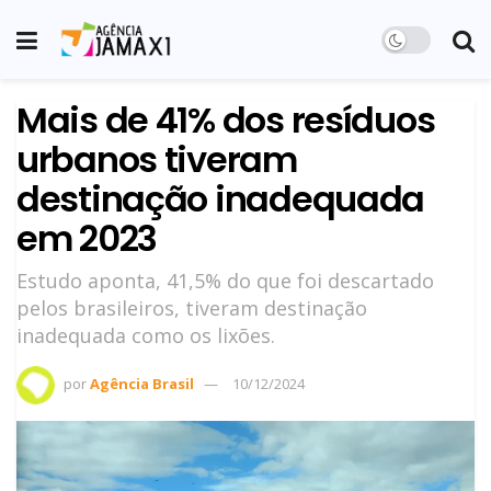
Mais de 41% dos resíduos
urbanos tiveram
destinação inadequada
em 2023
Estudo aponta, 41,5% do que foi descartado
pelos brasileiros, tiveram destinação
inadequada como os lixões.
por
Agência Brasil
10/12/2024