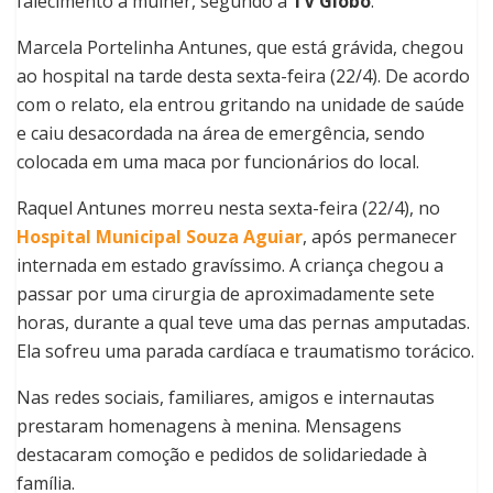
falecimento à mulher, segundo a
TV Globo
.
Marcela Portelinha Antunes, que está grávida, chegou
ao hospital na tarde desta sexta-feira (22/4). De acordo
com o relato, ela entrou gritando na unidade de saúde
e caiu desacordada na área de emergência, sendo
colocada em uma maca por funcionários do local.
Raquel Antunes morreu nesta sexta-feira (22/4), no
Hospital Municipal Souza Aguiar
, após permanecer
internada em estado gravíssimo. A criança chegou a
passar por uma cirurgia de aproximadamente sete
horas, durante a qual teve uma das pernas amputadas.
Ela sofreu uma parada cardíaca e traumatismo torácico.
Nas redes sociais, familiares, amigos e internautas
prestaram homenagens à menina. Mensagens
destacaram comoção e pedidos de solidariedade à
família.