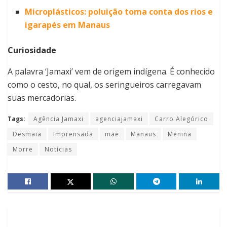
Microplásticos: poluição toma conta dos rios e
igarapés em Manaus
Curiosidade
A palavra ‘Jamaxi’ vem de origem indígena. É conhecido
como o cesto, no qual, os seringueiros carregavam
suas mercadorias.
Tags:
Agência Jamaxi
agenciajamaxi
Carro Alegórico
Desmaia
Imprensada
mãe
Manaus
Menina
Morre
Notícias