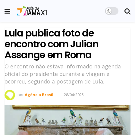
Lula publica foto de
encontro com Julian
Assange em Roma
O encontro não estava informado na agenda
oficial do presidente durante a viagem e
ocorreu, segundo a postagem de Lula.
por
Agência Brasil
28/04/2025