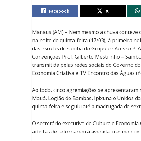
Facebook
X
Manaus (AM) – Nem mesmo a chuva conteve os
na noite de quinta-feira (17/03), à primeira 
das escolas de samba do Grupo de Acesso B. A
Convenções Prof. Gilberto Mestrinho – Sambó
transmitida pelas redes sociais do Governo do
Economia Criativa e TV Encontro das Águas (
Ao todo, cinco agremiações se apresentaram n
Mauá, Legião de Bambas, Ipixuna e Unidos da C
quinta-feira e seguiu até a madrugada de sexta
O secretário executivo de Cultura e Economia C
artistas de retornarem à avenida, mesmo que n