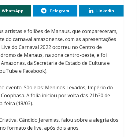
WhatsApp
Telegram
Linkedin
 artistas e foliões de Manaus, que compareceram,
noite do carnaval amazonense, com as apresentações
 Live do Carnaval 2022 ocorreu no Centro de
dromo de Manaus, na zona centro-oeste, e foi
 Amazonas, da Secretaria de Estado de Cultura e
YouTube e Facebook).
o evento. São elas: Meninos Levados, Império do
oophasa. A folia iniciou por volta das 21h30 de
-feira (18/03).
riativa, Cândido Jeremias, falou sobre a alegria dos
o formato de live, após dois anos.