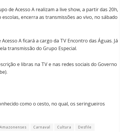
po de Acesso A realizam a live show, a partir das 20h,
 escolas, encerra as transmissões ao vivo, no sábado
Acesso A ficará a cargo da TV Encontro das Águas. Já
pela transmissão do Grupo Especial.
rição e libras na TV e nas redes sociais do Governo
be).
conhecido como o cesto, no qual, os seringueiros
s Amazonenses
Carnaval
Cultura
Desfile