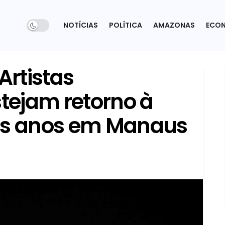
NOTÍCIAS
POLÍTICA
AMAZONAS
ECO
Artistas
tejam retorno à
ois anos em Manaus