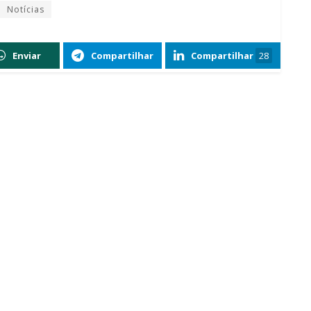
Notícias
Enviar
Compartilhar
Compartilhar
28