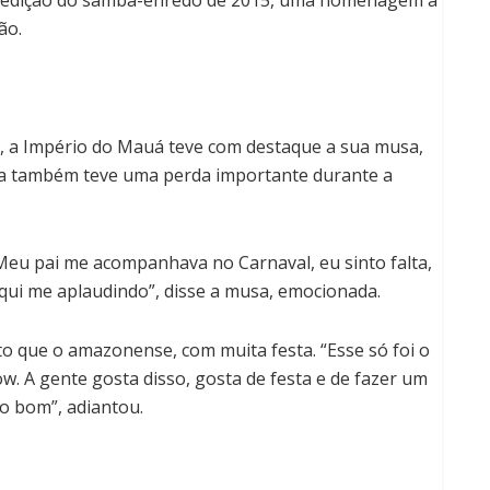
ão.
 a Império do Mauá teve com destaque a sua musa,
la também teve uma perda importante durante a
 Meu pai me acompanhava no Carnaval, eu sinto falta,
aqui me aplaudindo”, disse a musa, emocionada.
to que o amazonense, com muita festa. “Esse só foi o
. A gente gosta disso, gosta de festa e de fazer um
o bom”, adiantou.