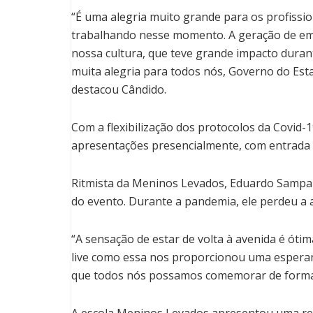
“É uma alegria muito grande para os profission
trabalhando nesse momento. A geração de em
nossa cultura, que teve grande impacto duran
muita alegria para todos nós, Governo do Esta
destacou Cândido.
Com a flexibilização dos protocolos da Covid
apresentações presencialmente, com entrada 
Ritmista da Meninos Levados, Eduardo Sampai
do evento. Durante a pandemia, ele perdeu a a
“A sensação de estar de volta à avenida é óti
live como essa nos proporcionou uma esperan
que todos nós possamos comemorar de forma li
A escola Meninos Levados apresentou uma r