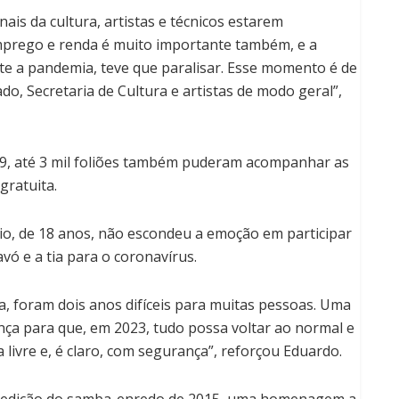
ais da cultura, artistas e técnicos estarem
prego e renda é muito importante também, e a
te a pandemia, teve que paralisar. Esse momento é de
do, Secretaria de Cultura e artistas de modo geral”,
-19, até 3 mil foliões também puderam acompanhar as
gratuita.
o, de 18 anos, não escondeu a emoção em participar
vó e a tia para o coronavírus.
ma, foram dois anos difíceis para muitas pessoas. Uma
ça para que, em 2023, tudo possa voltar ao normal e
vre e, é claro, com segurança”, reforçou Eduardo.
eedição do samba-enredo de 2015, uma homenagem a