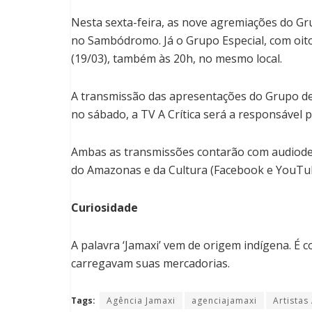
Nesta sexta-feira, as nove agremiações do Gru
no Sambódromo. Já o Grupo Especial, com oito
(19/03), também às 20h, no mesmo local.
A transmissão das apresentações do Grupo de 
no sábado, a TV A Crítica será a responsável 
Ambas as transmissões contarão com audiodesc
do Amazonas e da Cultura (Facebook e YouTu
Curiosidade
A palavra ‘Jamaxi’ vem de origem indígena. É 
carregavam suas mercadorias.
Tags:
Agência Jamaxi
agenciajamaxi
Artista