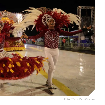
Foto; Tácio Melo/Secom