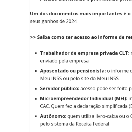
Um dos documentos mais importantes é o
seus ganhos de 2024.
>> Saiba como ter acesso ao informe de r
Trabalhador de empresa privada CLT:
r
enviado pela empresa.
Aposentado ou pensionista:
o informe d
Meu INSS ou pelo site do Meu INSS
Servidor público:
acesso pode ser feito 
Microempreendedor Individual (MEI):
in
CAC. Quem fez a declaração simplificada (
Autônomo:
quem utiliza livro-caixa ou 
pelo sistema da Receita Federal