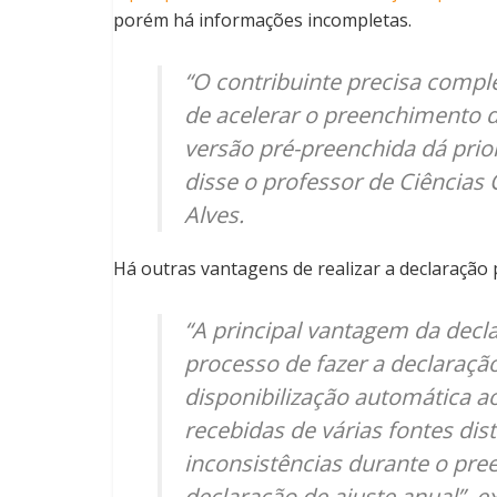
porém há informações incompletas.
“O contribuinte precisa compl
de acelerar o preenchimento 
versão pré-preenchida dá prio
disse o professor de Ciências
Alves.
Há outras vantagens de realizar a declaração 
“A principal vantagem da decla
processo de fazer a declaração
disponibilização automática a
recebidas de várias fontes dist
inconsistências durante o pre
declaração de ajuste anual”, e