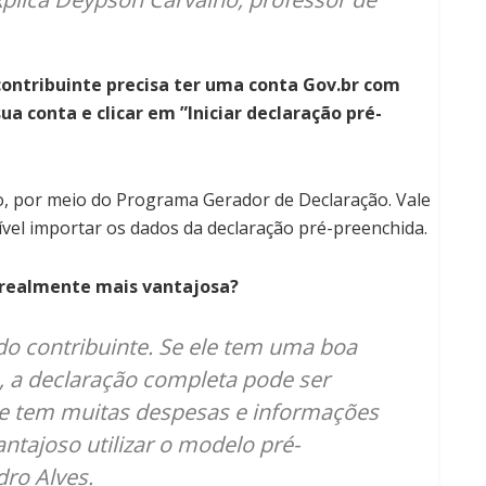
contribuinte precisa ter uma conta Gov.br com
ua conta e clicar em ”Iniciar declaração pré-
co, por meio do Programa Gerador de Declaração. Vale
vel importar os dados da declaração pré-preenchida.
é realmente mais vantajosa?
do contribuinte. Se ele tem uma boa
, a declaração completa pode ser
que tem muitas despesas e informações
ntajoso utilizar o modelo pré-
ro Alves.