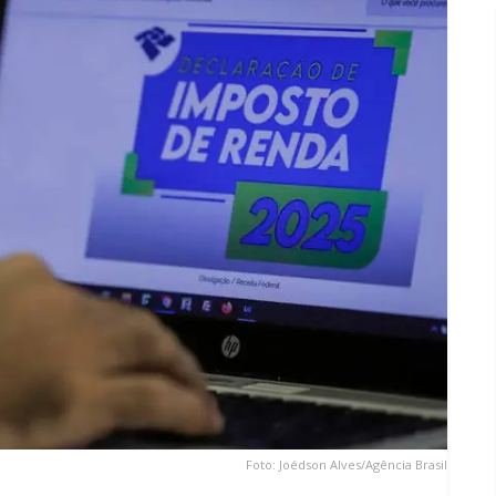
Foto: Joédson Alves/Agência Brasil