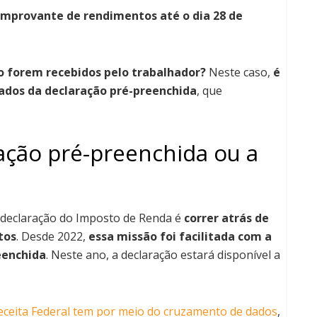
omprovante de rendimentos até o dia 28 de
o forem recebidos pelo trabalhador?
Neste caso,
é
dados da declaração pré-preenchida
, que
ração pré-preenchida ou a
 declaração do Imposto de Renda é
correr atrás de
tos
. Desde 2022,
essa missão foi facilitada com a
eenchida
. Neste ano, a declaração estará disponível a
eceita Federal tem por meio do cruzamento de dados
,