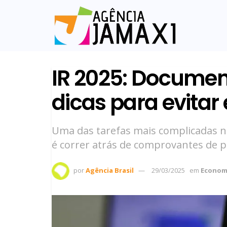
IR 2025: Documen
dicas para evitar
Uma das tarefas mais complicadas n
é correr atrás de comprovantes de
por
Agência Brasil
29/03/2025
em
Econom