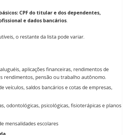
básicos: CPF do titular e dos dependentes,
fissional e dados bancários
.
veis, o restante da lista pode variar.
aluguéis, aplicações financeiras, rendimentos de
ros rendimentos, pensão ou trabalho autônomo.
de veículos, saldos bancários e cotas de empresas,
 odontológicas, psicológicas, fisioterápicas e planos
e mensalidades escolares
ada