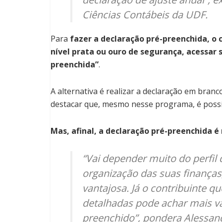
Ciências Contábeis da UDF.
Para
fazer a declaração pré-preenchida, o 
nível prata ou ouro de segurança, acessar s
preenchida”
.
A alternativa é realizar a declaração em bran
destacar que, mesmo nesse programa, é possí
Mas, afinal, a declaração pré-preenchida 
“Vai depender muito do perfil 
organização das suas finanças
vantajosa. Já o contribuinte 
detalhadas pode achar mais va
preenchido”, pondera Alessand