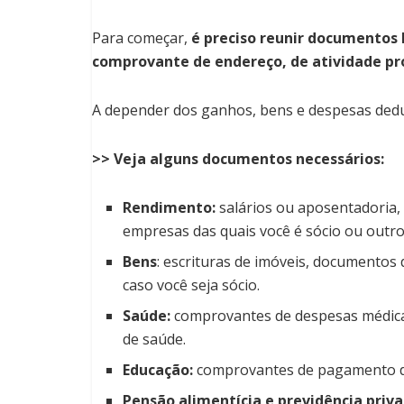
Para começar,
é preciso reunir documentos 
comprovante de endereço, de atividade pro
A depender dos ganhos, bens e despesas dedutí
>> Veja alguns documentos necessários:
Rendimento:
salários ou aposentadoria, 
empresas das quais você é sócio ou out
Bens
: escrituras de imóveis, documentos 
caso você seja sócio.
Saúde:
comprovantes de despesas médicas,
de saúde.
Educação:
comprovantes de pagamento d
Pensão alimentícia e previdência priv