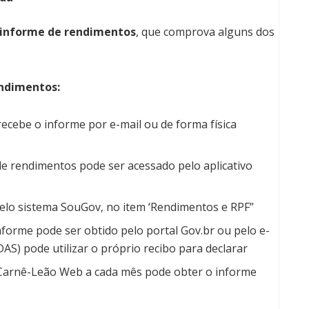
 informe de rendimentos
, que comprova alguns dos
endimentos:
ecebe o informe por e-mail ou de forma física
e rendimentos pode ser acessado pelo aplicativo
pelo sistema SouGov, no item ‘Rendimentos e RPF”
forme pode ser obtido pelo portal Gov.br ou pelo e-
DAS) pode utilizar o próprio recibo para declarar
o Carnê-Leão Web a cada mês pode obter o informe