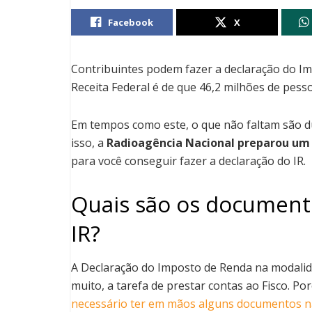
Facebook
X
Contribuintes podem fazer a declaração do Imp
Receita Federal é de que 46,2 milhões de pess
Em tempos como este, o que não faltam são dú
isso, a
Radioagência Nacional
preparou um 
para você conseguir fazer a declaração do IR.
Quais são os documento
IR?
A Declaração do Imposto de Renda na modalidad
muito, a tarefa de prestar contas ao Fisco. Po
necessário ter em mãos alguns documentos na