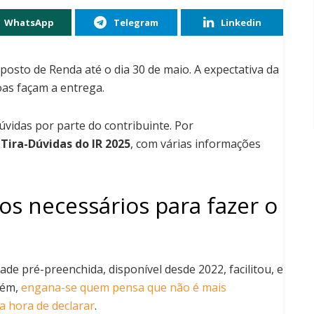
WhatsApp
Telegram
Linkedin
osto de Renda até o dia 30 de maio. A expectativa da
oas façam a entrega.
vidas por parte do contribuinte. Por
Tira-Dúvidas do IR 2025
, com várias informações
s necessários para fazer o
e pré-preenchida, disponível desde 2022, facilitou, e
rém,
engana-se quem pensa que não é mais
 hora de declarar
.