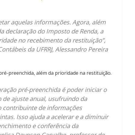
etar aquelas informações. Agora, além
da declaração do Imposto de Renda, a
ridade no recebimento da restituição”,
 Contábeis da UFRRJ, Alessandro Pereira
pré-preenchida, além da prioridade na restituição.
ração pré-preenchida é poder iniciar o
 de ajuste anual, usufruindo da
o contribuinte de informações
intas. Isso ajuda a acelerar e a diminuir
enchimento e conferência da
xplica Deypson Carvalho, professor de