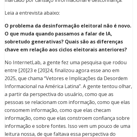
marcado por cansaço informacional e desconfiança.
Leia a entrevista abaixo:
O problema da desinformação eleitoral não é novo.
O que muda quando passamos a falar de IA,
sobretudo generativas? Quais são as diferenças
chave em relação aos ciclos eleitorais anteriores?
No InternetLab, a gente fez uma pesquisa que rodou
entre [20]23 e [20]24, finalizou agora esse ano em
2025, que chama “Vetores e Implicações da Desordem
Informacional na América Latina”. A gente tentou olhar,
a partir da perspectiva do usuário, como que as
pessoas se relacionam com informação, como que elas
consomem informação, como que elas checam
informação, como que elas constroem confiança sobre
informação e sobre fontes. Isso vem um pouco de uma
leitura nossa, de que faltava essa perspectiva do