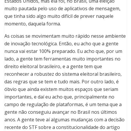
Estados Unidos, mas ela foi, no Brasil, uma eleição
muito pautada pelo uso de aplicativos de mensagem,
que tinha sido algo muito difícil de prever naquele
momento, daquela forma.
As coisas se movimentam muito rápido nesse ambiente
de inovação tecnológica. Então, eu acho que a gente
nunca vai estar 100% preparado. Eu acho que, por um
lado, a gente tem ferramentas muito importantes no
direito eleitoral brasileiro, e a gente tem que
reconhecer a robustez do sistema eleitoral brasileiro,
das regras que se tem e tudo mais. Por outro lado, é
óbvio que ainda existem muitos espaços que seriam
importantes, e daí eu acho que, principalmente no
campo de regulação de plataformas, é um tema que a
gente não conseguiu avançar no Brasil nos últimos
anos. A gente teve aí algumas mudanças com a decisão
recente do STF sobre a constitucionalidade do artigo