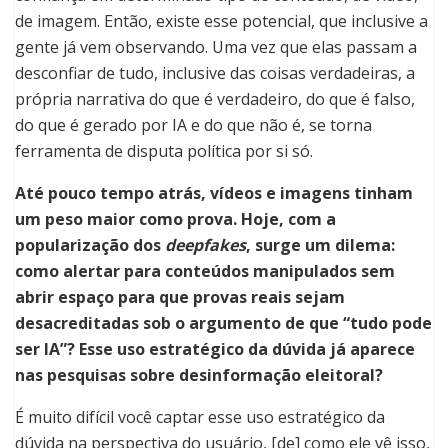
de imagem. Então, existe esse potencial, que inclusive a
gente já vem observando. Uma vez que elas passam a
desconfiar de tudo, inclusive das coisas verdadeiras, a
própria narrativa do que é verdadeiro, do que é falso,
do que é gerado por IA e do que não é, se torna
ferramenta de disputa política por si só.
Até pouco tempo atrás, vídeos e imagens tinham
um peso maior como prova. Hoje, com a
popularização dos
deepfakes
, surge um dilema:
como alertar para conteúdos manipulados sem
abrir espaço para que provas reais sejam
desacreditadas sob o argumento de que “tudo pode
ser IA”? Esse uso estratégico da dúvida já aparece
nas pesquisas sobre desinformação eleitoral?
É muito difícil você captar esse uso estratégico da
dúvida na perspectiva do usuário, [de] como ele vê isso,