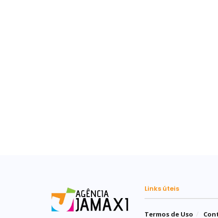
Links úteis
Termos de Uso
Con