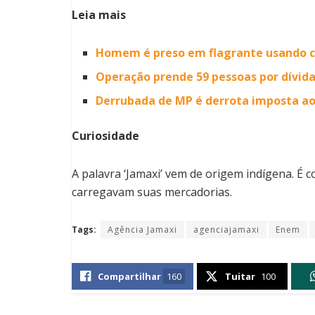
Leia mais
Homem é preso em flagrante usando 
Operação prende 59 pessoas por dívid
Derrubada de MP é derrota imposta ao p
Curiosidade
A palavra ‘Jamaxi’ vem de origem indígena. É 
carregavam suas mercadorias.
Tags:
Agência Jamaxi
agenciajamaxi
Enem
Compartilhar
160
Tuitar
100