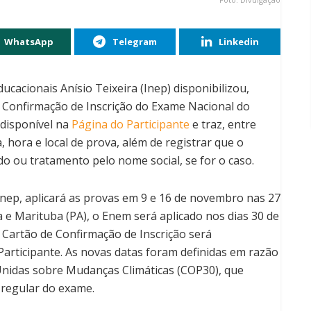
WhatsApp
Telegram
Linkedin
ucacionais Anísio Teixeira (Inep) disponibilizou,
e Confirmação de Inscrição do Exame Nacional do
disponível na
Página do Participante
e traz, entre
 hora e local de prova, além de registrar que o
ado ou tratamento pelo nome social, se for o caso.
Inep, aplicará as provas em 9 e 16 de novembro nas 27
e Marituba (PA), o Enem será aplicado nos dias 30 de
Cartão de Confirmação de Inscrição será
Participante. As novas datas foram definidas em razão
Unidas sobre Mudanças Climáticas (COP30), que
 regular do exame.