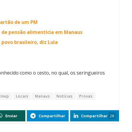
cartão de um PM
a de pensão alimentícia em Manaus
ovo brasileiro, diz Lula
conhecido como o cesto, no qual, os seringueiros
Inep
Locais
Manaus
Notícias
Provas
Enviar
Compartilhar
Compartilhar
28