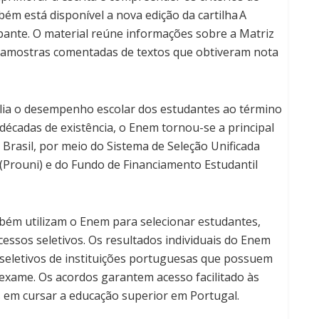
ém está disponível a nova edição da cartilha A
ipante. O material reúne informações sobre a Matriz
r amostras comentadas de textos que obtiveram nota
lia o desempenho escolar dos estudantes ao término
décadas de existência, o Enem tornou-se a principal
Brasil, por meio do Sistema de Seleção Unificada
(Prouni) e do Fundo de Financiamento Estudantil
mbém utilizam o Enem para selecionar estudantes,
essos seletivos. Os resultados individuais do Enem
seletivos de instituições portuguesas que possuem
 exame. Os acordos garantem acesso facilitado às
s em cursar a educação superior em Portugal.