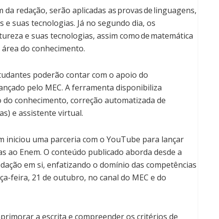
 da redação, serão aplicadas as provas de linguagens,
s e suas tecnologias. Já no segundo dia, os
natureza e suas tecnologias, assim como de matemática
a área do conhecimento.
estudantes poderão contar com o apoio do
ançado pelo MEC. A ferramenta disponibiliza
o do conhecimento, correção automatizada de
s) e assistente virtual.
m iniciou uma parceria com o YouTube para lançar
das ao Enem. O conteúdo publicado aborda desde a
redação em si, enfatizando o domínio das competências
rça-feira, 21 de outubro, no canal do MEC e do
aprimorar a escrita e compreender os critérios de