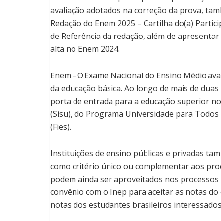
avaliação adotados na correção da prova, tamb
Redação do Enem 2025 – Cartilha do(a) Partic
de Referência da redação, além de apresenta
alta no Enem 2024.
Enem – O Exame Nacional do Ensino Médio ava
da educação básica. Ao longo de mais de duas 
porta de entrada para a educação superior no 
(Sisu), do Programa Universidade para Todos 
(Fies).
Instituições de ensino públicas e privadas ta
como critério único ou complementar aos proc
podem ainda ser aproveitados nos processos 
convênio com o Inep para aceitar as notas do
notas dos estudantes brasileiros interessado