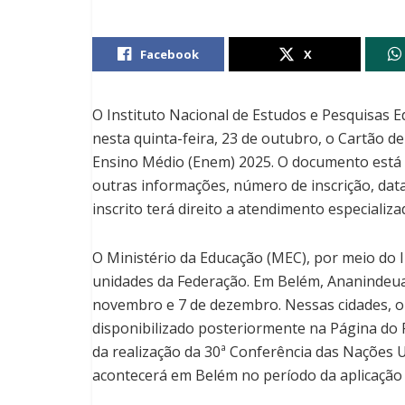
Facebook
X
O Instituto Nacional de Estudos e Pesquisas Ed
nesta quinta-feira, 23 de outubro, o Cartão d
Ensino Médio (Enem) 2025. O documento está 
outras informações, número de inscrição, data,
inscrito terá direito a atendimento especializ
O Ministério da Educação (MEC), por meio do 
unidades da Federação. Em Belém, Ananindeua 
novembro e 7 de dezembro. Nessas cidades, o 
disponibilizado posteriormente na Página do 
da realização da 30ª Conferência das Nações 
acontecerá em Belém no período da aplicação