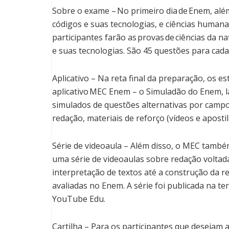
Sobre o exame – No primeiro dia de Enem, além
códigos e suas tecnologias, e ciências humana
participantes farão as provas de ciências da 
e suas tecnologias. São 45 questões para cad
Aplicativo – Na reta final da preparação, os 
aplicativo MEC Enem – o Simuladão do Enem, l
simulados de questões alternativas por camp
redação, materiais de reforço (vídeos e apostila
Série de videoaula – Além disso, o MEC també
uma série de videoaulas sobre redação volta
interpretação de textos até a construção da 
avaliadas no Enem. A série foi publicada na te
YouTube Edu.
Cartilha – Para os participantes que desejam 