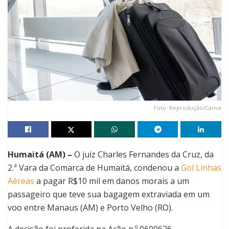
Foto: Reprodução/Canva
Humaitá (AM) –
O juiz Charles Fernandes da Cruz, da
2.ª Vara da Comarca de Humaitá, condenou a
Gol Linhas
Aéreas
a pagar R$10 mil em danos morais a um
passageiro que teve sua bagagem extraviada em um
voo entre Manaus (AM) e Porto Velho (RO).