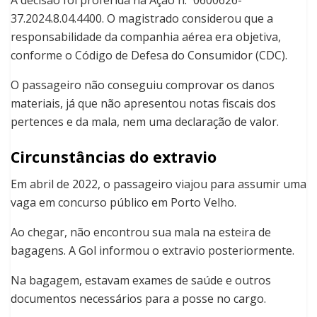
A decisão foi proferida na Ação n.º 0600626-
37.2024.8.04.4400. O magistrado considerou que a
responsabilidade da companhia aérea era objetiva,
conforme o Código de Defesa do Consumidor (CDC).
O passageiro não conseguiu comprovar os danos
materiais, já que não apresentou notas fiscais dos
pertences e da mala, nem uma declaração de valor.
Circunstâncias do extravio
Em abril de 2022, o passageiro viajou para assumir uma
vaga em concurso público em Porto Velho.
Ao chegar, não encontrou sua mala na esteira de
bagagens. A Gol informou o extravio posteriormente.
Na bagagem, estavam exames de saúde e outros
documentos necessários para a posse no cargo.