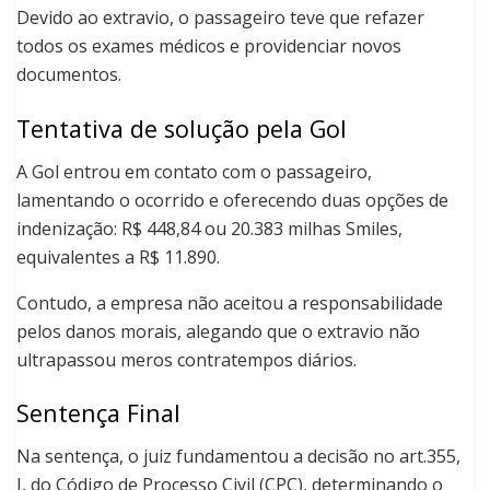
Devido ao extravio, o passageiro teve que refazer
todos os exames médicos e providenciar novos
documentos.
Tentativa de solução pela Gol
A Gol entrou em contato com o passageiro,
lamentando o ocorrido e oferecendo duas opções de
indenização: R$ 448,84 ou 20.383 milhas Smiles,
equivalentes a R$ 11.890.
Contudo, a empresa não aceitou a responsabilidade
pelos danos morais, alegando que o extravio não
ultrapassou meros contratempos diários.
Sentença Final
Na sentença, o juiz fundamentou a decisão no art.355,
I, do Código de Processo Civil (CPC), determinando o