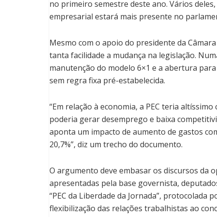
no primeiro semestre deste ano. Vários deles
empresarial estará mais presente no parlame
Mesmo com o apoio do presidente da Câmara a
tanta facilidade a mudança na legislação. Num
manutenção do modelo 6×1 e a abertura par
sem regra fixa pré-estabelecida.
“Em relação à economia, a PEC teria altíssimo 
poderia gerar desemprego e baixa competitivid
aponta um impacto de aumento de gastos com
20,7%”, diz um trecho do documento.
O argumento deve embasar os discursos da o
apresentadas pela base governista, deputados
“PEC da Liberdade da Jornada”, protocolada 
flexibilização das relações trabalhistas ao c