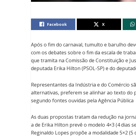
Facebook
X
Após o fim do carnaval, tumulto e barulho d
com os debates sobre o fim da escala de traba
que tramita na Comissão de Constituição e Jus
deputada Erika Hilton (PSOL-SP) e do deputa
Representantes da Indústria e do Comércio sã
alternativas, preferem se alinhar ao texto do p
segundo fontes ouvidas pela Agência Pública 
As duas propostas tratam da redução na jorna
a de Erika Hilton prevê o modelo 4×3 (4 dias 
Reginaldo Lopes propõe a modalidade 5×2 (5 di