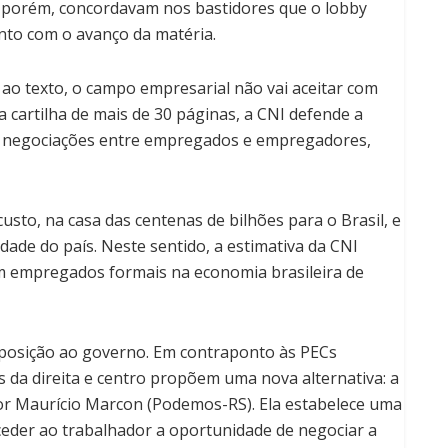
, porém, concordavam nos bastidores que o lobby
nto com o avanço da matéria.
o texto, o campo empresarial não vai aceitar com
a cartilha de mais de 30 páginas, a CNI defende a
a negociações entre empregados e empregadores,
custo, na casa das centenas de bilhões para o Brasil, e
ade do país. Neste sentido, a estimativa da CNI
 empregados formais na economia brasileira de
posição ao governo. Em contraponto às PECs
 da direita e centro propõem uma nova alternativa: a
por Maurício Marcon (Podemos-RS). Ela estabelece uma
onceder ao trabalhador a oportunidade de negociar a