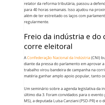
relator da reforma tributária, passou a def
para 40 horas semanais. Isso ajudou na proxi
além de ter estreitado os laços com parlament
regularmente.
Freio da indústria e do
corre eleitoral
A
Confederação Nacional da Indústria
(CNI) b
diante da pressa do parlamento em aprovar a 
trabalho virou bandeira de campanha na corri
matéria ganhar amplo apoio popular, tanto o
Um seminário sobre a agenda legislativa da i
último dia 3. Foram convidados para o evento
MS), a deputada Luísa Canziani (PSD-PR) e o 