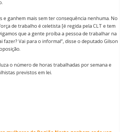
o.
os e ganhem mais sem ter consequência nenhuma. No
orça de trabalho é celetista [é regida pela CLT e tem
 Digamos que a gente proíba a pessoa de trabalhar na
vai fazer? Vai para o informal”, disse o deputado Gilson
oposição.
duza o número de horas trabalhadas por semana e
histas previstos em lei.