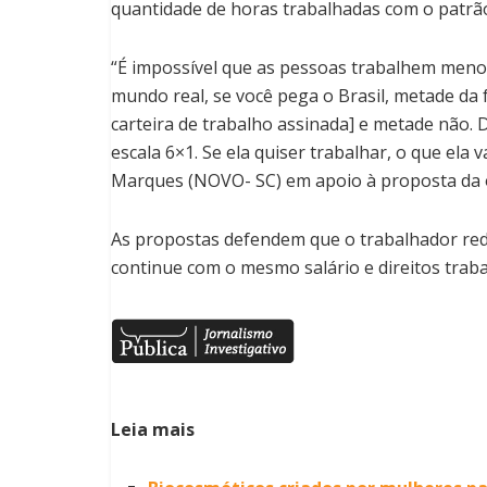
quantidade de horas trabalhadas com o patrã
“É impossível que as pessoas trabalhem men
mundo real, se você pega o Brasil, metade da f
carteira de trabalho assinada] e metade não.
escala 6×1. Se ela quiser trabalhar, o que ela 
Marques (NOVO- SC) em apoio à proposta da 
As propostas defendem que o trabalhador re
continue com o mesmo salário e direitos trabal
Leia mais