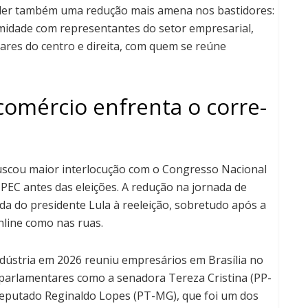
ender também uma redução mais amena nos bastidores:
midade com representantes do setor empresarial,
ares do centro e direita, com quem se reúne
 comércio enfrenta o corre-
uscou maior interlocução com o Congresso Nacional
PEC antes das eleições. A redução na jornada de
da do presidente Lula à reeleição, sobretudo após a
nline como nas ruas.
ndústria em 2026 reuniu empresários em Brasília no
 parlamentares como a senadora Tereza Cristina (PP-
deputado Reginaldo Lopes (PT-MG), que foi um dos