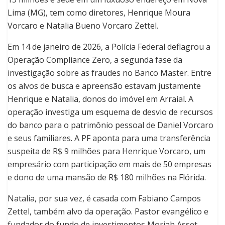
Lima (MG), tem como diretores, Henrique Moura
Vorcaro e Natalia Bueno Vorcaro Zettel.
Em 14 de janeiro de 2026, a Polícia Federal deflagrou a
Operação Compliance Zero, a segunda fase da
investigação sobre as fraudes no Banco Master. Entre
os alvos de busca e apreensão estavam justamente
Henrique e Natalia, donos do imóvel em Arraial. A
operação investiga um esquema de desvio de recursos
do banco para o patrimônio pessoal de Daniel Vorcaro
e seus familiares. A PF aponta para uma transferência
suspeita de R$ 9 milhões para Henrique Vorcaro, um
empresário com participação em mais de 50 empresas
e dono de uma mansão de R$ 180 milhões na Flórida.
Natalia, por sua vez, é casada com Fabiano Campos
Zettel, também alvo da operação. Pastor evangélico e
fundador do fundo de investimentos Moriah Asset,