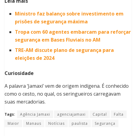
Leia mais
Ministro faz balanço sobre investimento em
prisões de segurança máxima
Tropa com 60 agentes embarcam para reforçar
segurança em Bases Fluviais no AM
TRE-AM discute plano de segurança para
eleições de 2024
Curiosidade
A palavra ‘Jamaxi’ vem de origem indígena. É conhecido
como o cesto, no qual, os seringueiros carregavam
suas mercadorias.
Tags:
Agência Jamaxi
agenciajamaxi
Capital
Falta
Maior
Manaus
Notícias
paulista
Segurança