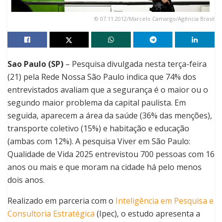
© 07.11.2012/Marcelo Camargo/Agência Brasil
Sao Paulo (SP)
– Pesquisa divulgada nesta terça-feira
(21) pela Rede Nossa São Paulo indica que 74% dos
entrevistados avaliam que a segurança é o maior ou o
segundo maior problema da capital paulista. Em
seguida, aparecem a área da saúde (36% das menções),
transporte coletivo (15%) e habitação e educação
(ambas com 12%). A pesquisa Viver em São Paulo:
Qualidade de Vida 2025 entrevistou 700 pessoas com 16
anos ou mais e que moram na cidade há pelo menos
dois anos.
Realizado em parceria com o
Inteligência em Pesquisa e
Consultoria Estratégica
(Ipec), o estudo apresenta a