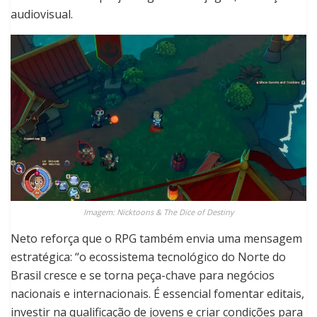
audiovisual.
Imagem: Nicktoons & The Dice of Destiny
Neto reforça que o RPG também envia uma mensagem
estratégica: “o ecossistema tecnológico do Norte do
Brasil cresce e se torna peça-chave para negócios
nacionais e internacionais. É essencial fomentar editais,
investir na qualificação de jovens e criar condições para