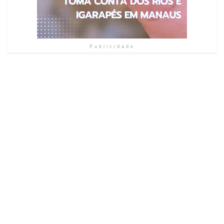
Publicidade