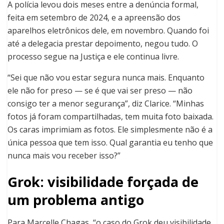
A polícia levou dois meses entre a denúncia formal,
feita em setembro de 2024, e a apreensão dos
aparelhos eletrônicos dele, em novembro. Quando foi
até a delegacia prestar depoimento, negou tudo. O
processo segue na Justiça e ele continua livre.
“Sei que não vou estar segura nunca mais. Enquanto
ele não for preso — se é que vai ser preso — não
consigo ter a menor segurança”, diz Clarice. “Minhas
fotos já foram compartilhadas, tem muita foto baixada.
Os caras imprimiam as fotos. Ele simplesmente não é a
única pessoa que tem isso. Qual garantia eu tenho que
nunca mais vou receber isso?”
Grok: visibilidade forçada de
um problema antigo
Para Marcelle Chagas, “o caso do Grok deu visibilidade