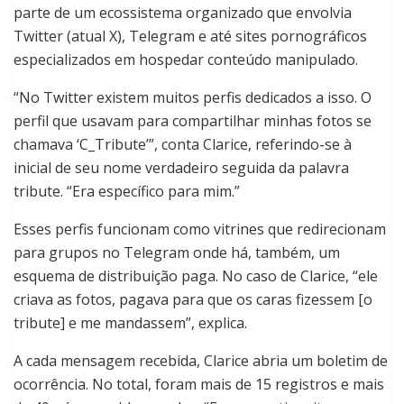
parte de um ecossistema organizado que envolvia
Twitter (atual X), Telegram e até sites pornográficos
especializados em hospedar conteúdo manipulado.
“No Twitter existem muitos perfis dedicados a isso. O
perfil que usavam para compartilhar minhas fotos se
chamava ‘C_Tribute’”, conta Clarice, referindo-se à
inicial de seu nome verdadeiro seguida da palavra
tribute. “Era específico para mim.”
Esses perfis funcionam como vitrines que redirecionam
para grupos no Telegram onde há, também, um
esquema de distribuição paga. No caso de Clarice, “ele
criava as fotos, pagava para que os caras fizessem [o
tribute] e me mandassem”, explica.
A cada mensagem recebida, Clarice abria um boletim de
ocorrência. No total, foram mais de 15 registros e mais