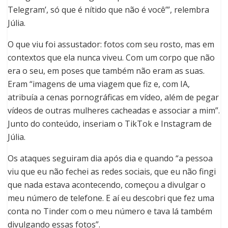
Telegram’, só que é nítido que não é você’”, relembra
Júlia.
O que viu foi assustador: fotos com seu rosto, mas em
contextos que ela nunca viveu. Com um corpo que não
era o seu, em poses que também não eram as suas.
Eram “imagens de uma viagem que fiz e, com IA,
atribuía a cenas pornográficas em vídeo, além de pegar
vídeos de outras mulheres cacheadas e associar a mim”.
Junto do conteúdo, inseriam o TikTok e Instagram de
Júlia.
Os ataques seguiram dia após dia e quando “a pessoa
viu que eu não fechei as redes sociais, que eu não fingi
que nada estava acontecendo, começou a divulgar o
meu número de telefone. E aí eu descobri que fez uma
conta no Tinder com o meu número e tava lá também
divulgando essas fotos”.