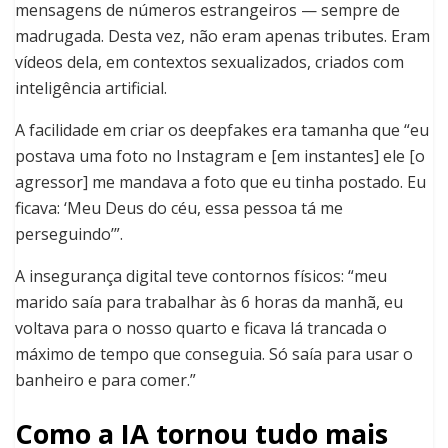
mensagens de números estrangeiros — sempre de
madrugada. Desta vez, não eram apenas tributes. Eram
vídeos dela, em contextos sexualizados, criados com
inteligência artificial.
A facilidade em criar os deepfakes era tamanha que “eu
postava uma foto no Instagram e [em instantes] ele [o
agressor] me mandava a foto que eu tinha postado. Eu
ficava: ‘Meu Deus do céu, essa pessoa tá me
perseguindo’”.
A insegurança digital teve contornos físicos: “meu
marido saía para trabalhar às 6 horas da manhã, eu
voltava para o nosso quarto e ficava lá trancada o
máximo de tempo que conseguia. Só saía para usar o
banheiro e para comer.”
Como a IA tornou tudo mais