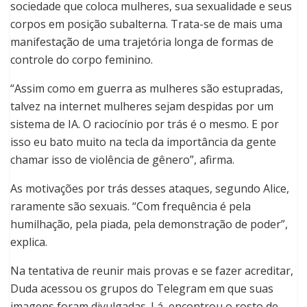
sociedade que coloca mulheres, sua sexualidade e seus
corpos em posição subalterna. Trata-se de mais uma
manifestação de uma trajetória longa de formas de
controle do corpo feminino.
“Assim como em guerra as mulheres são estupradas,
talvez na internet mulheres sejam despidas por um
sistema de IA. O raciocínio por trás é o mesmo. E por
isso eu bato muito na tecla da importância da gente
chamar isso de violência de gênero”, afirma.
As motivações por trás desses ataques, segundo Alice,
raramente são sexuais. “Com frequência é pela
humilhação, pela piada, pela demonstração de poder”,
explica.
Na tentativa de reunir mais provas e se fazer acreditar,
Duda acessou os grupos do Telegram em que suas
imagens foram divulgadas. Lá, encontrou o rosto de