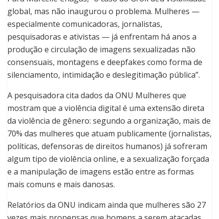
global, mas não inaugurou o problema. Mulheres —
especialmente comunicadoras, jornalistas,
pesquisadoras e ativistas — já enfrentam há anos a
produção e circulação de imagens sexualizadas não
consensuais, montagens e deepfakes como forma de
silenciamento, intimidação e deslegitimação pública”.
A pesquisadora cita dados da ONU Mulheres que
mostram que a violência digital é uma extensão direta
da violência de gênero: segundo a organização, mais de
70% das mulheres que atuam publicamente (jornalistas,
políticas, defensoras de direitos humanos) já sofreram
algum tipo de violência online, e a sexualização forçada
e a manipulação de imagens estão entre as formas
mais comuns e mais danosas.
Relatórios da ONU indicam ainda que mulheres são 27
vezes mais propensas que homens a serem atacadas