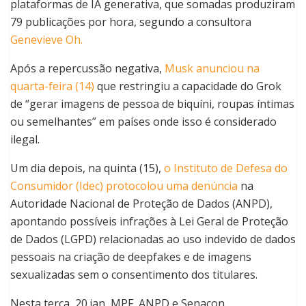
plataformas de IA generativa, que somadas produziram
79 publicações por hora, segundo a consultora
Genevieve Oh.
Após a repercussão negativa,
Musk anunciou na
quarta-feira (14)
que restringiu a capacidade do Grok
de “gerar imagens de pessoa de biquíni, roupas íntimas
ou semelhantes” em países onde isso é considerado
ilegal.
Um dia depois, na quinta (15),
o Instituto de Defesa do
Consumidor (Idec) protocolou uma denúncia
na
Autoridade Nacional de Proteção de Dados (ANPD),
apontando possíveis infrações à Lei Geral de Proteção
de Dados (LGPD) relacionadas ao uso indevido de dados
pessoais na criação de deepfakes e de imagens
sexualizadas sem o consentimento dos titulares.
Nesta terça, 20.jan, MPF, ANPD e Senacon