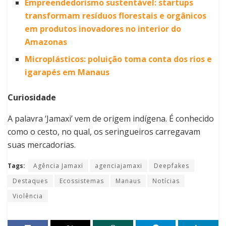
Empreendedorismo sustentável: startups
transformam resíduos florestais e orgânicos
em produtos inovadores no interior do
Amazonas
Microplásticos: poluição toma conta dos rios e
igarapés em Manaus
Curiosidade
A palavra ‘Jamaxi’ vem de origem indígena. É conhecido
como o cesto, no qual, os seringueiros carregavam
suas mercadorias.
Tags:
Agência Jamaxi
agenciajamaxi
Deepfakes
Destaques
Ecossistemas
Manaus
Notícias
Violência