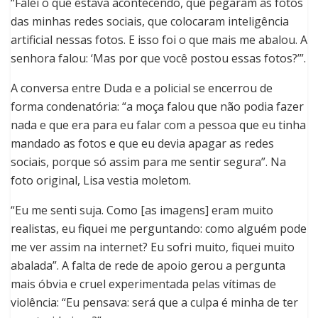
“Falei o que estava acontecendo, que pegaram as fotos
das minhas redes sociais, que colocaram inteligência
artificial nessas fotos. E isso foi o que mais me abalou. A
senhora falou: ‘Mas por que você postou essas fotos?’”.
A conversa entre Duda e a policial se encerrou de
forma condenatória: “a moça falou que não podia fazer
nada e que era para eu falar com a pessoa que eu tinha
mandado as fotos e que eu devia apagar as redes
sociais, porque só assim para me sentir segura”. Na
foto original, Lisa vestia moletom.
“Eu me senti suja. Como [as imagens] eram muito
realistas, eu fiquei me perguntando: como alguém pode
me ver assim na internet? Eu sofri muito, fiquei muito
abalada”. A falta de rede de apoio gerou a pergunta
mais óbvia e cruel experimentada pelas vítimas de
violência: “Eu pensava: será que a culpa é minha de ter