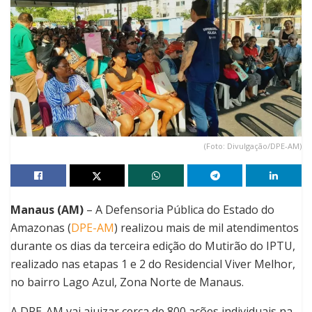
(Foto: Divulgação/DPE-AM)
Manaus (AM)
– A Defensoria Pública do Estado do
Amazonas (
DPE-AM
) realizou mais de mil atendimentos
durante os dias da terceira edição do Mutirão do IPTU,
realizado nas etapas 1 e 2 do Residencial Viver Melhor,
no bairro Lago Azul, Zona Norte de Manaus.
A DPE-AM vai ajuizar cerca de 800 ações individuais na