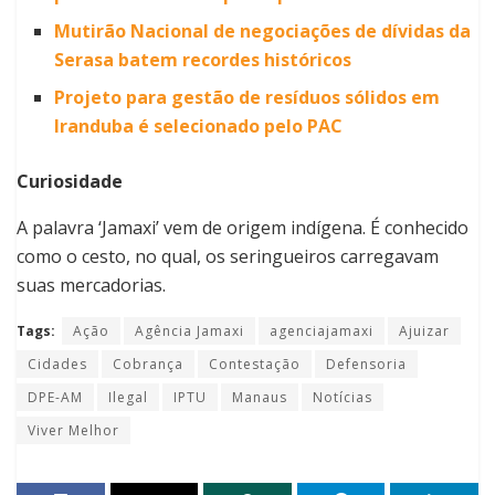
Mutirão Nacional de negociações de dívidas da
Serasa batem recordes históricos
Projeto para gestão de resíduos sólidos em
Iranduba é selecionado pelo PAC
Curiosidade
A palavra ‘Jamaxi’ vem de origem indígena. É conhecido
como o cesto, no qual, os seringueiros carregavam
suas mercadorias.
Tags:
Ação
Agência Jamaxi
agenciajamaxi
Ajuizar
Cidades
Cobrança
Contestação
Defensoria
DPE-AM
Ilegal
IPTU
Manaus
Notícias
Viver Melhor