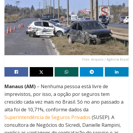
Foto: Arquivo / Agência Brasil
Manaus (AM)
– Nenhuma pessoa está livre de
imprevistos, por isso, a opção por seguros tem
crescido cada vez mais no Brasil. Só no ano passado a
alta foi de 10,71%, conforme dados da
Superintendência de Seguros Privados
(SUSEP). A
consultora de Negócios do Sicredi, Danielle Rampini,
explica as vantagens de contratação do serviço e as