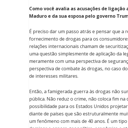
Como você avalia as acusações de ligação a
Maduro e da sua esposa pelo governo Tru
É preciso dar um passo atrás e pensar que a r
fornecimento de drogas para os consumidores 
relações internacionais chamam de securitizaç
uma questão simplesmente de aplicação da leg
meramente com uma perspectiva de segurança
perspectiva de combate às drogas, no caso d
de interesses militares.
Então, a famigerada guerra às drogas não sur
pública. Não reduz o crime, não coloca fim na 
possibilidade para os Estados Unidos projetar
diante de países que são estruturalmente muit
um fenômeno com mais de 40 anos. É um tipo 