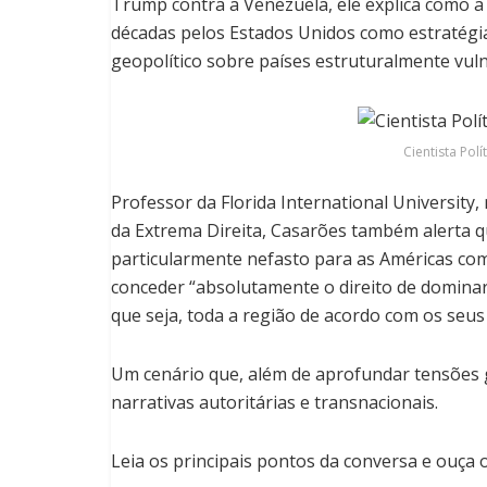
Trump contra a Venezuela, ele explica como 
décadas pelos Estados Unidos como estratégia
geopolítico sobre países estruturalmente vuln
Cientista Pol
Professor da Florida International University
da Extrema Direita, Casarões também alerta 
particularmente nefasto para as Américas co
conceder “absolutamente o direito de dominar,
que seja, toda a região de acordo com os seus 
Um cenário que, além de aprofundar tensões g
narrativas autoritárias e transnacionais.
Leia os principais pontos da conversa e ouça 