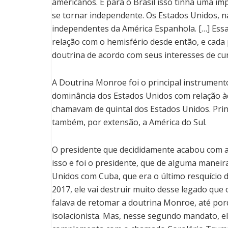
americanos. E para o Brasil isso tinha uma im
se tornar independente. Os Estados Unidos, n
independentes da América Espanhola. […] Essa
relação com o hemisfério desde então, e cada
doutrina de acordo com seus interesses de cu
A Doutrina Monroe foi o principal instrumento 
dominância dos Estados Unidos com relação àq
chamavam de quintal dos Estados Unidos. Prin
também, por extensão, a América do Sul.
O presidente que decididamente acabou com a
isso e foi o presidente, que de alguma maneir
Unidos com Cuba, que era o último resquício
2017, ele vai destruir muito desse legado qu
falava de retomar a doutrina Monroe, até po
isolacionista. Mas, nesse segundo mandato, 