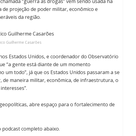
a chamada “guerra às drogas” vem sendo usada há
 de projeção de poder militar, econômico e
eráveis da região.
ítico Guilherme Casarões
, nos Estados Unidos, e coordenador do Observatório
que “a gente está diante de um momento
mo um todo”, já que
os Estados Unidos passaram a se
 de maneira militar, econômica, de infraestrutura, o
interesses”.
eopolíticas, abre espaço para o fortalecimento de
o podcast completo abaixo.