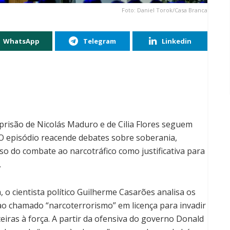
Foto: Daniel Torok/Casa Branca
WhatsApp
Telegram
Linkedin
prisão de Nicolás Maduro e de Cilia Flores seguem
 O episódio reacende debates sobre soberania,
rso do combate ao narcotráfico como justificativa para
.
 o cientista político Guilherme Casarões analisa os
ao chamado “narcoterrorismo” em licença para invadir
iras à força. A partir da ofensiva do governo Donald