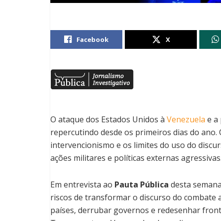
Facebook
X
O ataque dos Estados Unidos à
Venezuela
e a 
repercutindo desde os primeiros dias do ano.
intervencionismo e os limites do uso do discu
ações militares e políticas externas agressivas
Em entrevista ao
Pauta Pública
desta semana,
riscos de transformar o discurso do combate 
países, derrubar governos e redesenhar fronte