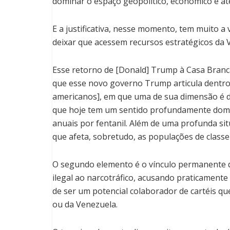
dominar o espaço geopolítico, econômico e at
E a justificativa, nesse momento, tem muito a
deixar que acessem recursos estratégicos da 
Esse retorno de [Donald] Trump à Casa Branc
que esse novo governo Trump articula dentr
americanos], em que uma de sua dimensão é 
que hoje tem um sentido profundamente domés
anuais por fentanil. Além de uma profunda si
que afeta, sobretudo, as populações de classe
O segundo elemento é o vínculo permanente 
ilegal ao narcotráfico, acusando praticamen
de ser um potencial colaborador de cartéis qu
ou da Venezuela.