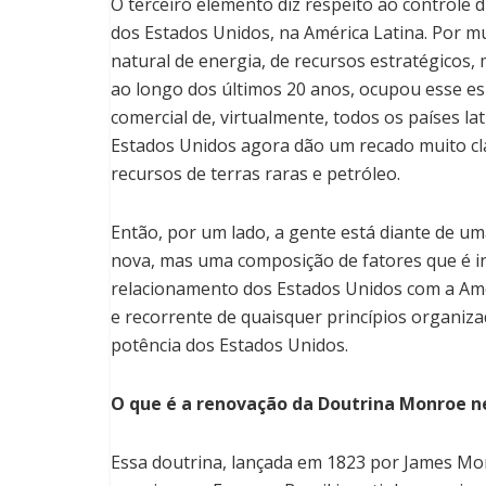
O terceiro elemento diz respeito ao controle d
dos Estados Unidos, na América Latina. Por m
natural de energia, de recursos estratégicos,
ao longo dos últimos 20 anos, ocupou esse esp
comercial de, virtualmente, todos os países l
Estados Unidos agora dão um recado muito cl
recursos de terras raras e petróleo.
Então, por um lado, a gente está diante de um
nova, mas uma composição de fatores que é i
relacionamento dos Estados Unidos com a Amér
e recorrente de quaisquer princípios organiz
potência dos Estados Unidos.
O que é a renovação da Doutrina Monroe 
Essa doutrina, lançada em 1823 por James Mo