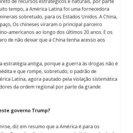
ireto de recursos estratégicos e naturais, por parte
uito tempo, a América Latina foi uma fornecedora
 minerais sobretudo, para os Estados Unidos. A China,
aço, Os chineses viraram o principal parceiro
atino-americanos ao longo dos últimos 20 anos. E os
aro de não deixar que a China tenha acesso aos
a estratégia antiga, porque a guerra às drogas não é
nédita e que rompe, sobretudo, o padrão de
ica Latina, agora pautado pela violação sistemática
adores da ordem regional por parte da grande
neste governo Trump?
nroe, diz em resumo que a América é para os