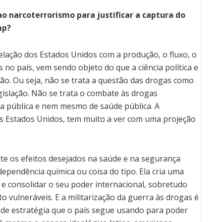
o narcoterrorismo para justificar a captura do
mp?
elação dos Estados Unidos com a produção, o fluxo, o
no país, vem sendo objeto do que a ciência política e
ão. Ou seja, não se trata a questão das drogas como
islação. Não se trata o combate às drogas
 pública e nem mesmo de saúde pública.
A
os Estados Unidos, tem muito a ver com uma projeção
te os efeitos desejados na saúde e na segurança
dependência química ou coisa do tipo. Ela cria uma
 e consolidar o seu poder internacional, sobretudo
o vulneráveis. E a militarização da guerra às drogas é
de estratégia que o país segue usando para poder