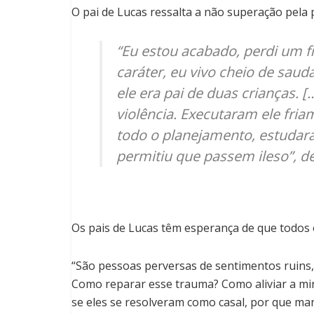
O pai de Lucas ressalta a não superação pela 
“Eu estou acabado, perdi um f
caráter, eu vivo cheio de sau
ele era pai de duas crianças. 
violência. Executaram ele fri
todo o planejamento, estudar
permitiu que passem ileso”, d
Os pais de Lucas têm esperança de que todos 
“São pessoas perversas de sentimentos ruins,
Como reparar esse trauma? Como aliviar a min
se eles se resolveram como casal, por que ma