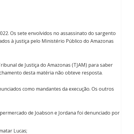
 2022. Os sete envolvidos no assassinato do sargento
os à justiça pelo Ministério Público do Amazonas
ibunal de Justiça do Amazonas (TJAM) para saber
chamento desta matéria não obteve resposta.
enunciados como mandantes da execução. Os outros
upermercado de Joabson e Jordana foi denunciado por
 matar Lucas;