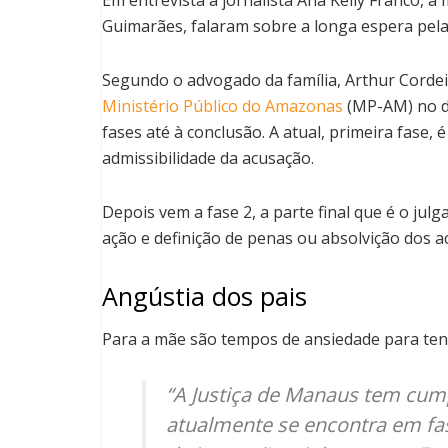
Guimarães, falaram sobre a longa espera pela
Segundo o advogado da família, Arthur Cordeir
Ministério Público do Amazonas
(MP-AM) no di
fases até à conclusão. A atual, primeira fase, 
admissibilidade da acusação.
Depois vem a fase 2, a parte final que é o jul
ação e definição de penas ou absolvição dos a
Angústia dos pais
Para a mãe são tempos de ansiedade para tenta
“A Justiça de Manaus tem cum
atualmente se encontra em fas