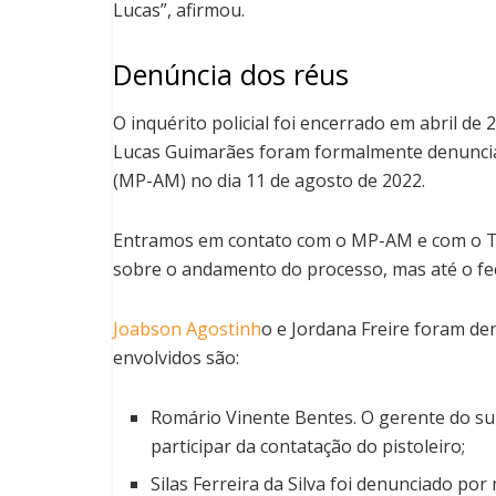
Lucas”, afirmou.
Denúncia dos réus
O inquérito policial foi encerrado em abril de
Lucas Guimarães foram formalmente denunciad
(MP-AM) no dia 11 de agosto de 2022.
Entramos em contato com o MP-AM e com o Tr
sobre o andamento do processo, mas até o fe
Joabson Agostinh
o e Jordana Freire foram d
envolvidos são:
Romário Vinente Bentes. O gerente do s
participar da contatação do pistoleiro;
Silas Ferreira da Silva foi denunciado por