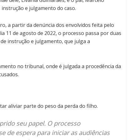
 instrução e julgamento do caso.
o, a partir da denúncia dos envolvidos feita pelo
a 11 de agosto de 2022, o processo passa por duas
é de instrução e julgamento, que julga a
gamento no tribunal, onde é julgada a procedência da
cusados.
r aliviar parte do peso da perda do filho.
prido seu papel. O processo
e de espera para iniciar as audiências