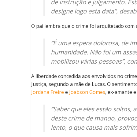
de instrução e julgamento. Es
designe logo esta data”, desab
O pai lembra que o crime foi arquitetado com 
“É uma espera dolorosa, de im
humanidade. Não foi um assas
mobilizou várias pessoas”, co
A liberdade concedida aos envolvidos no crim
Justiça, segundo a mãe de Lucas. O sentimento
Jordana Freire
e
Joabson Gomes
, ex-amante e
“Saber que eles estão soltos,
deste crime de mando, provoc
lento, o que causa mais sofrim