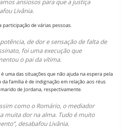
tamos ansiosos para que a justiça
afou Livânia.
a participação de várias pessoas.
potência, de dor e sensação de falta de
sinato, foi uma execução que
mentou o pai da vítima.
e é uma das situações que não ajuda na espera pela
 da família é de indignação em relação aos réus
 marido de Jordana, respectivamente.
 assim como o Romário, o mediador
a muita dor na alma. Tudo é muito
ento”, desabafou Livânia.