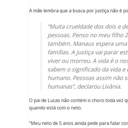
A mãe lembra que a busca por justiça não é pa
“Muita crueldade dos dois e de
pessoas. Penso no meu filho 24
também. Manaus espera uma 
famílias. A justiça vai parar e
viver ou morreu. A vida é o n
sabem o significado da vida e 
humano. Pessoas assim não s
humanas”, declarou Livânia.
O pai de Lucas não contém o choro toda vez qu
quando está com o neto.
“Meu neto de 5 anos ainda pede para falar com