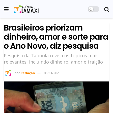
Brasileiros priorizam
dinheiro, amor e sorte para
o Ano Novo, diz pesquisa
Pesquisa da Taboola revela os tópicos mais
relevantes, incluindo dinheiro, amor e traição
por
Redação
06/11/2023