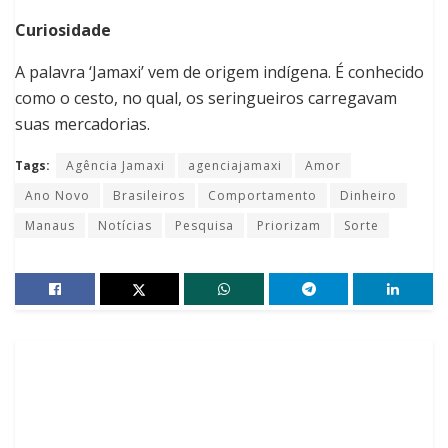
Curiosidade
A palavra ‘Jamaxi’ vem de origem indígena. É conhecido
como o cesto, no qual, os seringueiros carregavam
suas mercadorias.
Tags:
Agência Jamaxi
agenciajamaxi
Amor
Ano Novo
Brasileiros
Comportamento
Dinheiro
Manaus
Notícias
Pesquisa
Priorizam
Sorte