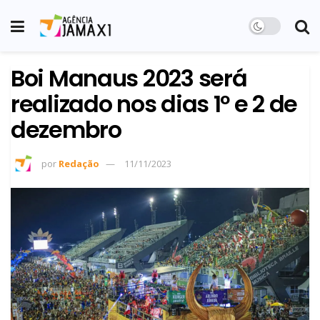
Boi Manaus 2023 será
realizado nos dias 1º e 2 de
dezembro
por
Redação
11/11/2023