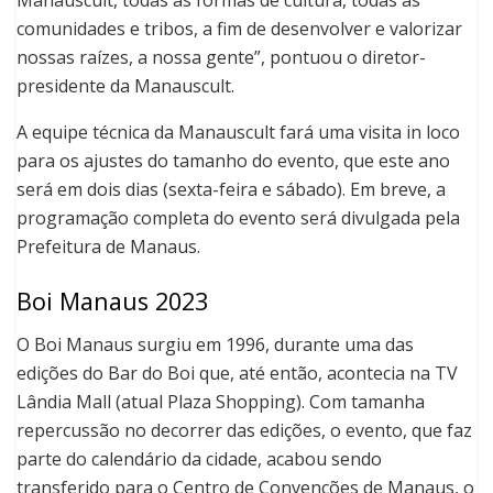
Manauscult, todas as formas de cultura, todas as
comunidades e tribos, a fim de desenvolver e valorizar
nossas raízes, a nossa gente”, pontuou o diretor-
presidente da Manauscult.
A equipe técnica da Manauscult fará uma visita in loco
para os ajustes do tamanho do evento, que este ano
será em dois dias (sexta-feira e sábado). Em breve, a
programação completa do evento será divulgada pela
Prefeitura de Manaus.
Boi Manaus 2023
O Boi Manaus surgiu em 1996, durante uma das
edições do Bar do Boi que, até então, acontecia na TV
Lândia Mall (atual Plaza Shopping). Com tamanha
repercussão no decorrer das edições, o evento, que faz
parte do calendário da cidade, acabou sendo
transferido para o Centro de Convenções de Manaus, o