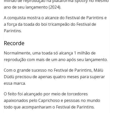
milhão de reprodução na plataforma Spotify no mesmo
ano de seu lançamento (2024).
A conquista mostra o alcance do Festival de Parintins e
a força da toada do boi tricampeão do Festival de
Parintins.
Recorde
Normalmente, uma toada só alcança 1 milhão de
reprodução com mais de um ano após seu lançamento.
Com o grande sucesso no Festival de Parintins, Málù
Dùdù precisou de apenas quatro meses para superar
essa marca.
O feito foi alcançado por meio de torcedores
apaixonados pelo Caprichoso e pessoas no mundo
todo que acompanharam o Festival de Parintins.