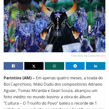
Foto:Alex Pazuello/Secom
Parintins (AM) –
Em apenas quatro meses, a toada do
Boi Caprichoso, Málù Dùdù dos compositores Adriano
Aguiar, Tomaz Miranda e Gean Souza, alcançou um
feito inédito no mundo bovino: a obra do álbum
“Cultura – O Triunfo do Povo” bateu o recorde de 1