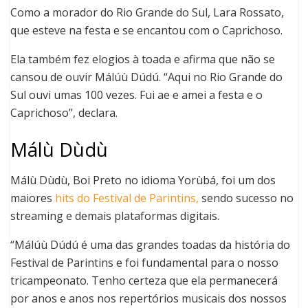
Como a morador do Rio Grande do Sul, Lara Rossato,
que esteve na festa e se encantou com o Caprichoso.
Ela também fez elogios à toada e afirma que não se
cansou de ouvir Málúù Dúdú. “Aqui no Rio Grande do
Sul ouvi umas 100 vezes. Fui ae e amei a festa e o
Caprichoso”, declara.
Málù Dùdù
Málù Dùdù, Boi Preto no idioma Yorùbá, foi um dos
maiores
hits do Festival de Parintins,
sendo sucesso no
streaming e demais plataformas digitais.
“Málúù Dúdú é uma das grandes toadas da história do
Festival de Parintins e foi fundamental para o nosso
tricampeonato. Tenho certeza que ela permanecerá
por anos e anos nos repertórios musicais dos nossos