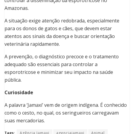
controlar a disseminação da esporotricose no
Amazonas.
A situação exige atenção redobrada, especialmente
para os donos de gatos e cães, que devem estar
atentos aos sinais da doença e buscar orientação
veterinária rapidamente.
A prevenção, o diagnóstico precoce e o tratamento
adequado são essenciais para controlar a
esporotricose e minimizar seu impacto na saúde
pública.
Curiosidade
A palavra ‘Jamaxi’ vem de origem indígena. É conhecido
como o cesto, no qual, os seringueiros carregavam
suas mercadorias.
Tags:
Agência Jamaxi
agenciajamaxi
Animal