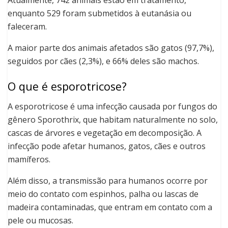
Atualmente, 742 animais estão em tratamento,
enquanto 529 foram submetidos à eutanásia ou
faleceram.
A maior parte dos animais afetados são gatos (97,7%),
seguidos por cães (2,3%), e 66% deles são machos.
O que é esporotricose?
A esporotricose é uma infecção causada por fungos do
gênero Sporothrix, que habitam naturalmente no solo,
cascas de árvores e vegetação em decomposição. A
infecção pode afetar humanos, gatos, cães e outros
mamíferos.
Além disso, a transmissão para humanos ocorre por
meio do contato com espinhos, palha ou lascas de
madeira contaminadas, que entram em contato com a
pele ou mucosas.