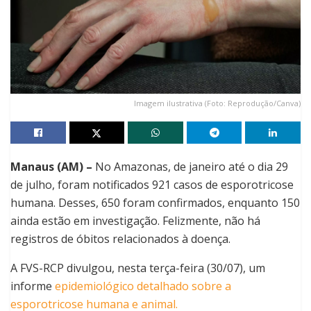
Imagem ilustrativa (Foto: Reprodução/Canva)
Manaus (AM) –
No Amazonas, de janeiro até o dia 29
de julho, foram notificados 921 casos de esporotricose
humana. Desses, 650 foram confirmados, enquanto 150
ainda estão em investigação. Felizmente, não há
registros de óbitos relacionados à doença.
A FVS-RCP divulgou, nesta terça-feira (30/07), um
informe
epidemiológico detalhado sobre a
esporotricose humana e animal.