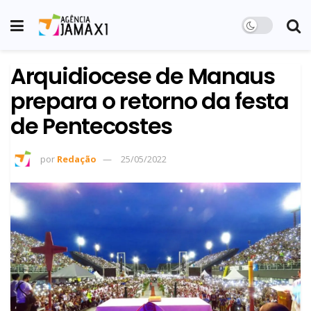
Arquidiocese de Manaus
prepara o retorno da festa
de Pentecostes
por
Redação
25/05/2022