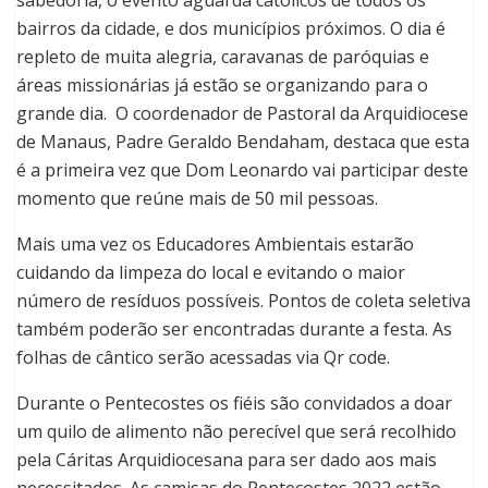
sabedoria, o evento aguarda católicos de todos os
bairros da cidade, e dos municípios próximos. O dia é
repleto de muita alegria, caravanas de paróquias e
áreas missionárias já estão se organizando para o
grande dia. O coordenador de Pastoral da Arquidiocese
de Manaus, Padre Geraldo Bendaham, destaca que esta
é a primeira vez que Dom Leonardo vai participar deste
momento que reúne mais de 50 mil pessoas.
Mais uma vez os Educadores Ambientais estarão
cuidando da limpeza do local e evitando o maior
número de resíduos possíveis. Pontos de coleta seletiva
também poderão ser encontradas durante a festa. As
folhas de cântico serão acessadas via Qr code.
Durante o Pentecostes os fiéis são convidados a doar
um quilo de alimento não perecível que será recolhido
pela Cáritas Arquidiocesana para ser dado aos mais