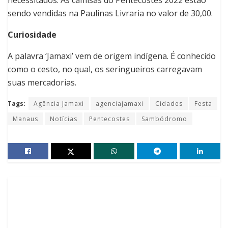
necessitados. As camisas do Pentecostes 2022 estão
sendo vendidas na Paulinas Livraria no valor de 30,00.
Curiosidade
A palavra ‘Jamaxi’ vem de origem indígena. É conhecido
como o cesto, no qual, os seringueiros carregavam
suas mercadorias.
Tags:
Agência Jamaxi
agenciajamaxi
Cidades
Festa
Manaus
Notícias
Pentecostes
Sambódromo